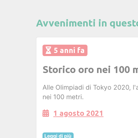
Avvenimenti in quest
5 anni fa
Storico oro nei 100 
Alle Olimpiadi di Tokyo 2020, l
nei 100 metri.
1 agosto 2021
Leggi di più