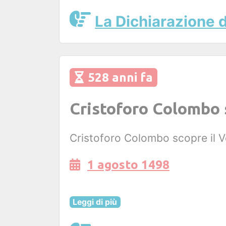
La Dichiarazione d
528 anni fa
Cristoforo Colombo 
Cristoforo Colombo scopre il V
1 agosto 1498
Leggi di più