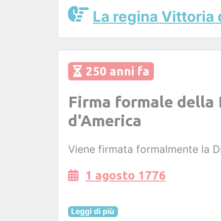
La regina Vittoria
250 anni fa
Firma formale della 
d'America
Viene firmata formalmente la Di
1 agosto 1776
Leggi di più