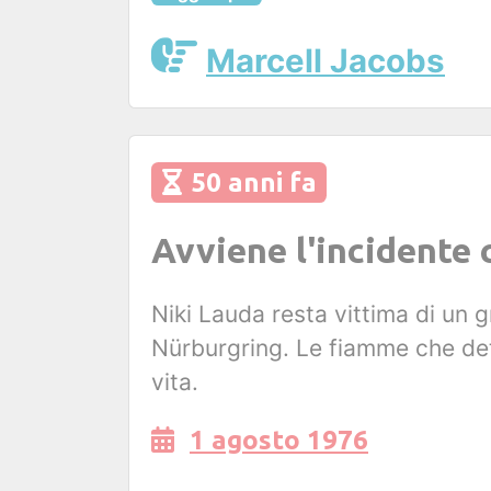
Marcell Jacobs
50 anni fa
Avviene l'incidente 
Niki Lauda resta vittima di un g
Nürburgring. Le fiamme che detu
vita.
1 agosto 1976