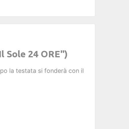
Il Sole 24 ORE")
po la testata si fonderà con il