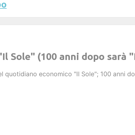
bo
"Il Sole" (100 anni dopo sarà "
el quotidiano economico "Il Sole"; 100 anni do