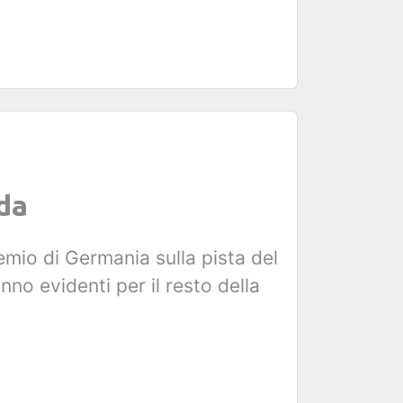
uda
remio di Germania sulla pista del
o evidenti per il resto della