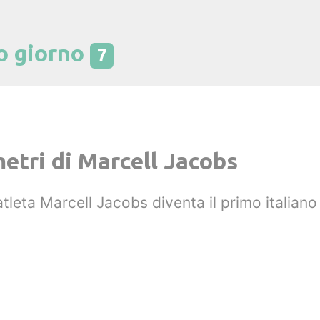
o giorno
7
metri di Marcell Jacobs
'atleta Marcell Jacobs diventa il primo italian