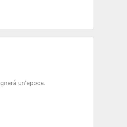
o
segnerà un'epoca.