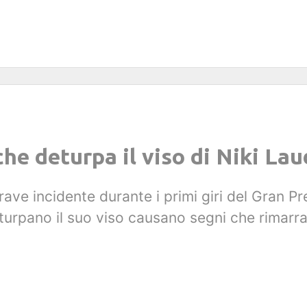
che deturpa il viso di Niki La
rave incidente durante i primi giri del Gran P
rpano il suo viso causano segni che rimarrann