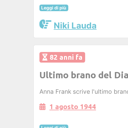
Leggi di più
Niki Lauda
82 anni fa
Ultimo brano del Dia
Anna Frank scrive l'ultimo bran
1 agosto 1944
Leggi di più