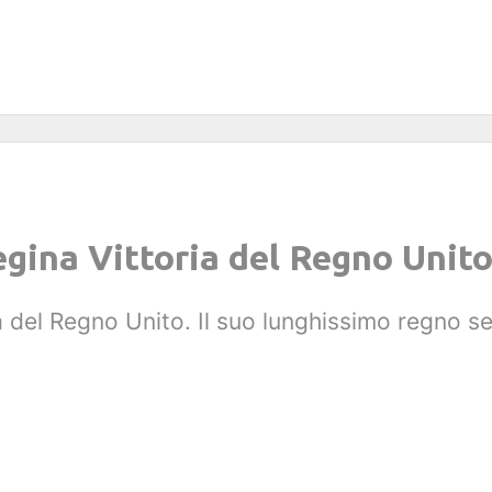
egina Vittoria del Regno Unit
a del Regno Unito. Il suo lunghissimo regno 