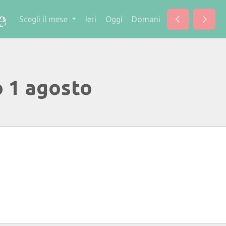
Scegli il mese
Ieri
Oggi
Domani
o 1 agosto