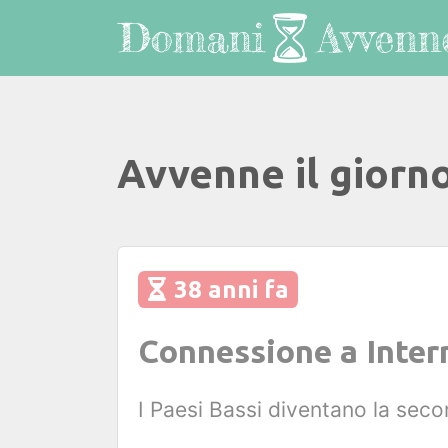
Avvenne il giorn
38 anni fa
Connessione a Intern
I Paesi Bassi diventano la sec