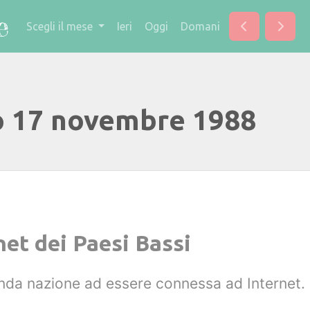
Scegli il mese
Ieri
Oggi
Domani
o 17 novembre 1988
et dei Paesi Bassi
onda nazione ad essere connessa ad Internet.