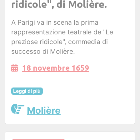
ridicole", di Molière.
A Parigi va in scena la prima
rappresentazione teatrale de "Le
preziose ridicole", commedia di
successo di Molière.
18 novembre 1659
Leggi di più
Molière