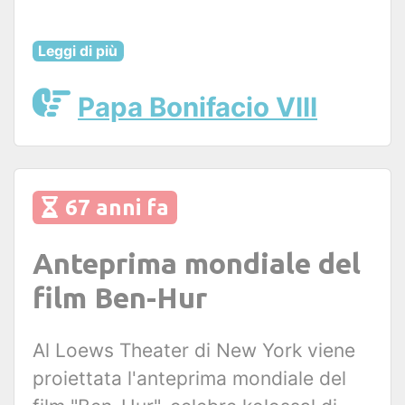
Leggi di più
Papa Bonifacio VIII
67 anni fa
Anteprima mondiale del
film Ben-Hur
Al Loews Theater di New York viene
proiettata l'anteprima mondiale del