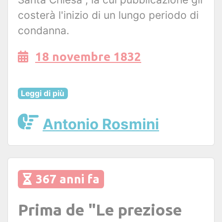
costerà l'inizio di un lungo periodo di
condanna.
18 novembre 1832
Leggi di più
Antonio Rosmini
367 anni fa
Prima de "Le preziose