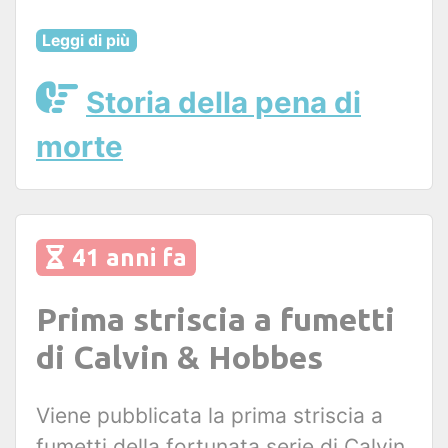
Leggi di più
Storia della pena di
morte
41 anni fa
Prima striscia a fumetti
di Calvin & Hobbes
Viene pubblicata la prima striscia a
fumetti della fortunata serie di Calvin