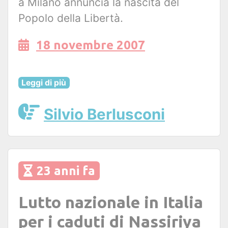
a Milano annuncia la nascita del
Popolo della Libertà.
18 novembre 2007
Leggi di più
Silvio Berlusconi
23 anni fa
Lutto nazionale in Italia
per i caduti di Nassiriya