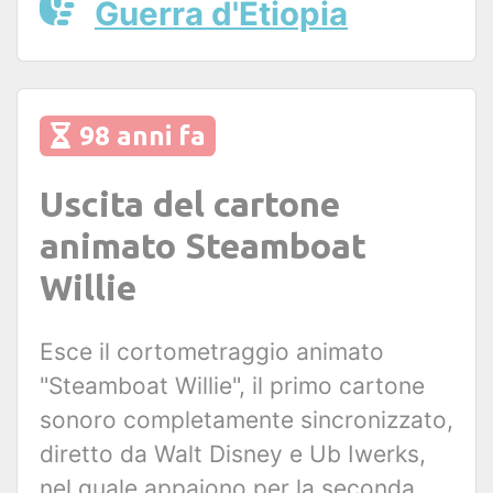
Guerra d'Etiopia
98 anni fa
Uscita del cartone
animato Steamboat
Willie
Esce il cortometraggio animato
"Steamboat Willie", il primo cartone
sonoro completamente sincronizzato,
diretto da Walt Disney e Ub Iwerks,
nel quale appaiono per la seconda