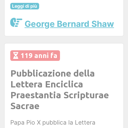
Leggi di più
George Bernard Shaw
119 anni fa
Pubblicazione della
Lettera Enciclica
Praestantia Scripturae
Sacrae
Papa Pio X pubblica la Lettera