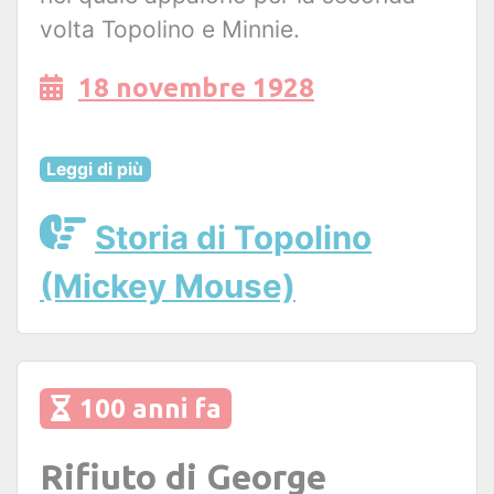
volta Topolino e Minnie.
18 novembre 1928
Leggi di più
Storia di Topolino
(Mickey Mouse)
100 anni fa
Rifiuto di George