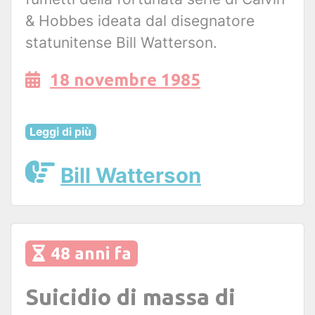
& Hobbes ideata dal disegnatore
statunitense Bill Watterson.
18 novembre 1985
Leggi di più
Bill Watterson
48 anni fa
Suicidio di massa di