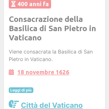
400 anni fa
Consacrazione della
Basilica di San Pietro in
Vaticano
Viene consacrata la Basilica di San
Pietro in Vaticano.
18 novembre 1626
Leggi di più
Città del Vaticano