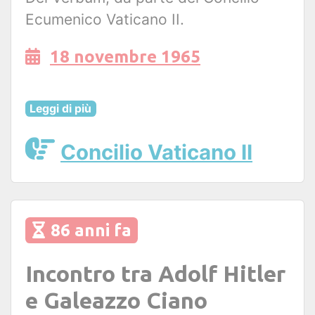
Ecumenico Vaticano II.
18 novembre 1965
Leggi di più
Concilio Vaticano II
86 anni fa
Incontro tra Adolf Hitler
e Galeazzo Ciano