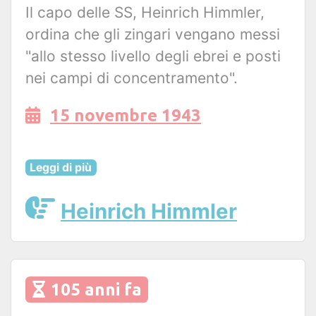
Il capo delle SS, Heinrich Himmler,
ordina che gli zingari vengano messi
"allo stesso livello degli ebrei e posti
nei campi di concentramento".
15 novembre 1943
Leggi di più
Heinrich Himmler
105 anni fa