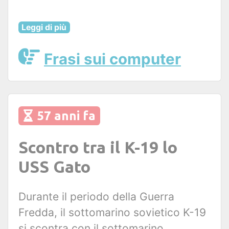
Leggi di più
Frasi sui computer
57 anni fa
Scontro tra il K-19 lo
USS Gato
Durante il periodo della Guerra
Fredda, il sottomarino sovietico K-19
si scontra con il sottomarino