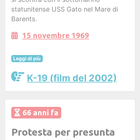
statunitense USS Gato nel Mare di
Barents.
15 novembre 1969
Leggi di più
K-19 (film del 2002)
66 anni fa
Protesta per presunta