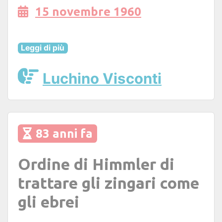
15 novembre 1960
Leggi di più
Luchino Visconti
83 anni fa
Ordine di Himmler di
trattare gli zingari come
gli ebrei