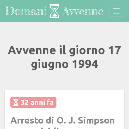
Avvenne il giorno 17
giugno 1994
32 anni fa
Arresto di O. J. Simpson