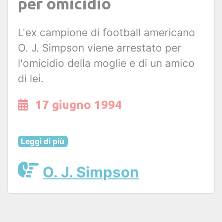
per omicidio
L'ex campione di football americano
O. J. Simpson viene arrestato per
l'omicidio della moglie e di un amico
di lei.
17 giugno 1994
Leggi di più
O. J. Simpson