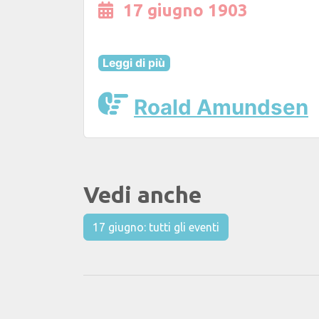
17 giugno 1903
Leggi di più
Roald Amundsen
Vedi anche
17 giugno: tutti gli eventi