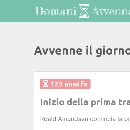
Avvenne il giorn
123 anni fa
Inizio della prima t
Roald Amundsen comincia la pr