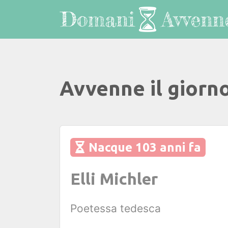
Avvenne il giorn
Nacque 103 anni fa
Elli Michler
Poetessa tedesca