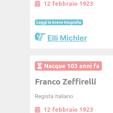
12 febbraio 1923
Leggi la breve biografia
Elli Michler
Nacque 103 anni fa
Franco Zeffirelli
Regista italiano
12 febbraio 1923