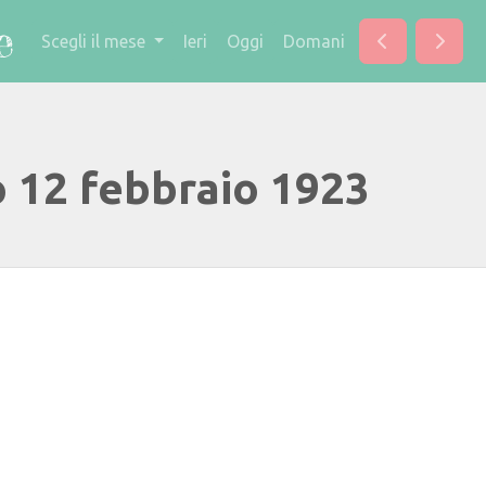
Scegli il mese
Ieri
Oggi
Domani
o 12 febbraio 1923