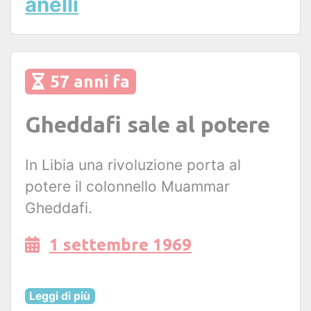
anelli
57 anni fa
Gheddafi sale al potere
In Libia una rivoluzione porta al
potere il colonnello Muammar
Gheddafi.
1 settembre 1969
Leggi di più