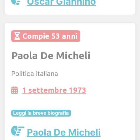
Oscar Giannino
Compie 53 anni
Paola De Micheli
Politica italiana
1 settembre 1973
Leggi la breve biografia
Paola De Micheli