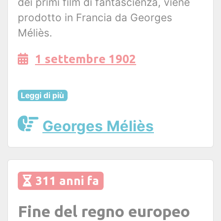
dei primi film di fantascienza, viene
prodotto in Francia da Georges
Méliès.
1 settembre 1902
Leggi di più
Georges Méliès
311 anni fa
Fine del regno europeo