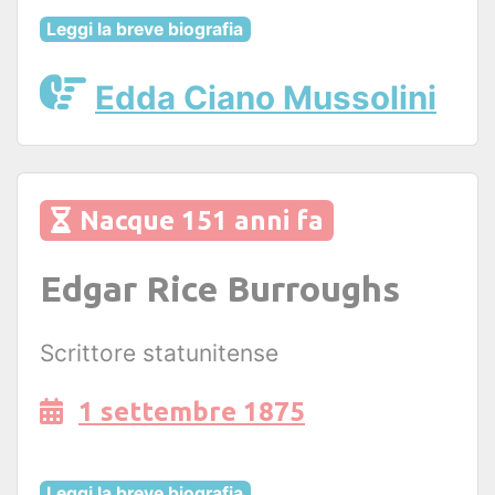
Leggi la breve biografia
Edda Ciano Mussolini
Nacque 151 anni fa
Edgar Rice Burroughs
Scrittore statunitense
1 settembre 1875
Leggi la breve biografia