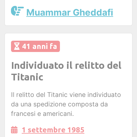
Muammar Gheddafi
41 anni fa
Individuato il relitto del
Titanic
Il relitto del Titanic viene individuato
da una spedizione composta da
francesi e americani.
1 settembre 1985