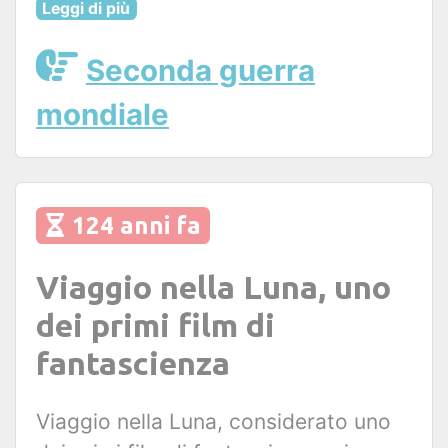
Leggi di più
Seconda guerra
mondiale
124 anni fa
Viaggio nella Luna, uno
dei primi film di
fantascienza
Viaggio nella Luna, considerato uno