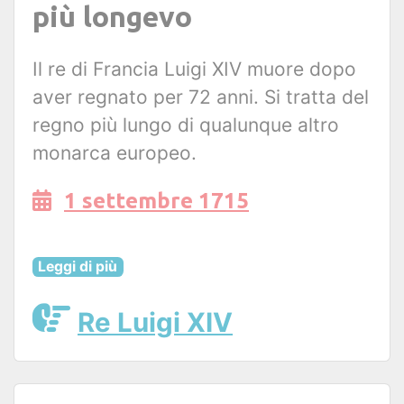
più longevo
Il re di Francia Luigi XIV muore dopo
aver regnato per 72 anni. Si tratta del
regno più lungo di qualunque altro
monarca europeo.
1 settembre 1715
Leggi di più
Re Luigi XIV