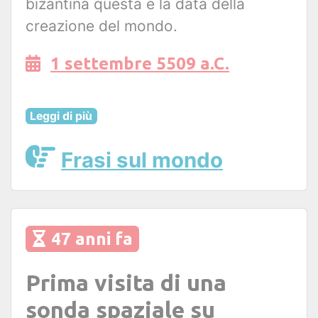
bizantina questa è la data della
creazione del mondo.
1 settembre 5509 a.C.
Leggi di più
Frasi sul mondo
47 anni fa
Prima visita di una
sonda spaziale su