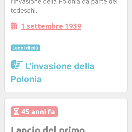
l'invasione della Polonia da parte dei
tedeschi.
1 settembre 1939
Leggi di più
L'invasione della
Polonia
45 anni fa
Lancio del primo