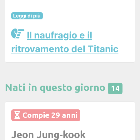
Leggi di più
Il naufragio e il
ritrovamento del Titanic
Nati in questo giorno
14
Compie 29 anni
Jeon Jung-kook