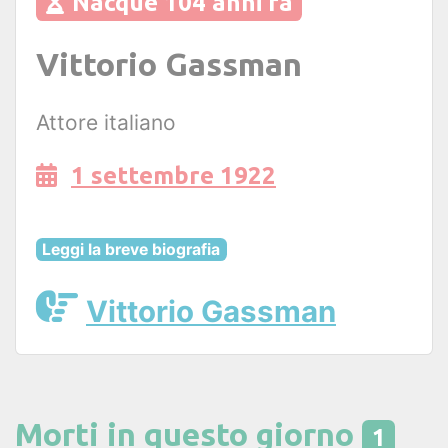
Nacque 104 anni fa
Vittorio Gassman
Attore italiano
1 settembre 1922
Leggi la breve biografia
Vittorio Gassman
Morti in questo giorno
1