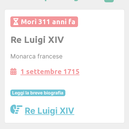
Morì 311 anni fa
Re Luigi XIV
Monarca francese
1 settembre 1715
Leggi la breve biografia
Re Luigi XIV