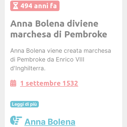
494 anni fa
Anna Bolena diviene
marchesa di Pembroke
Anna Bolena viene creata marchesa
di Pembroke da Enrico VIII
d'Inghilterra.
1 settembre 1532
Leggi di più
Anna Bolena