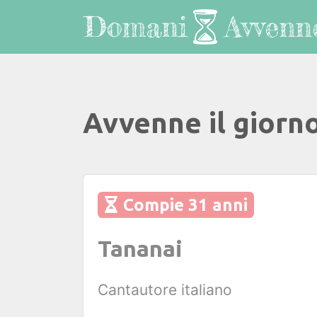
Avvenne il giorn
Compie 31 anni
Tananai
Cantautore italiano