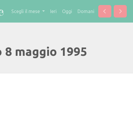
Scegli il mese
Ieri
Oggi
Domani
o 8 maggio 1995