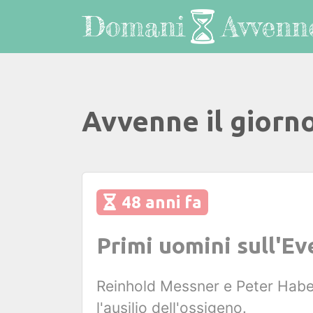
Avvenne il giorn
48 anni fa
Primi uomini sull'Ev
Reinhold Messner e Peter Habel
l'ausilio dell'ossigeno.