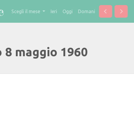
Scegli il mese
Ieri
Oggi
Domani
o 8 maggio 1960