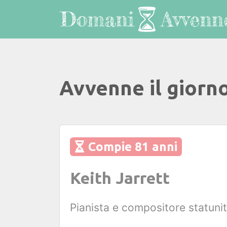
Avvenne il giorn
Compie 81 anni
Keith Jarrett
Pianista e compositore statuni