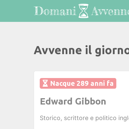
Avvenne il giorn
Nacque 289 anni fa
Edward Gibbon
Storico, scrittore e politico ing