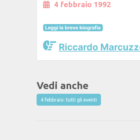
4 febbraio 1992
Leggi la breve biografia
Riccardo Marcuzz
Vedi anche
4 febbraio: tutti gli eventi