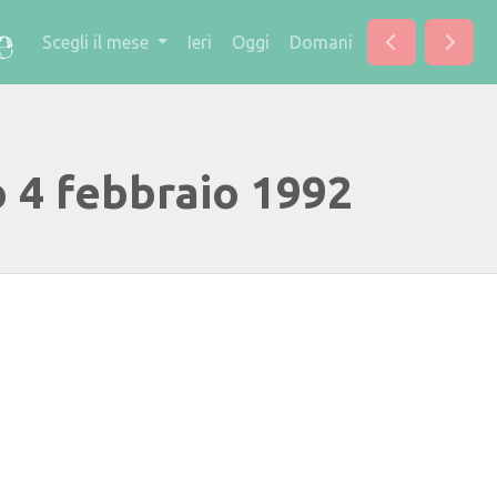
Scegli il mese
Ieri
Oggi
Domani
o 4 febbraio 1992