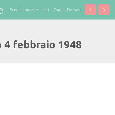
Scegli il mese
Ieri
Oggi
Domani
o 4 febbraio 1948