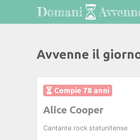
Avvenne il giorn
Compie 78 anni
Alice Cooper
Cantante rock statunitense