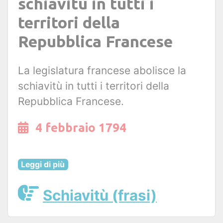
schiavitù in tutti i
territori della
Repubblica Francese
La legislatura francese abolisce la
schiavitù in tutti i territori della
Repubblica Francese.
4 febbraio 1794
Leggi di più
Schiavitù (frasi)