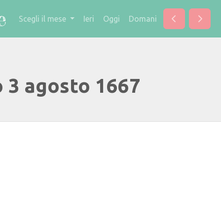
Scegli il mese
Ieri
Oggi
Domani
o 3 agosto 1667