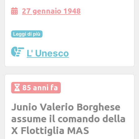
27 gennaio 1948
Leggi di più
L' Unesco
85 anni fa
Junio Valerio Borghese
assume il comando della
X Flottiglia MAS