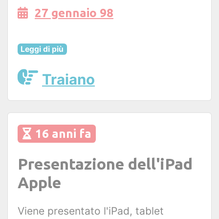
27 gennaio 98
Leggi di più
Traiano
16 anni fa
Presentazione dell'iPad
Apple
Viene presentato l'iPad, tablet