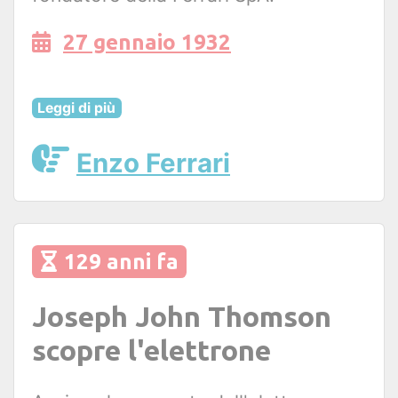
27 gennaio 1932
Leggi di più
Enzo Ferrari
129 anni fa
Joseph John Thomson
scopre l'elettrone