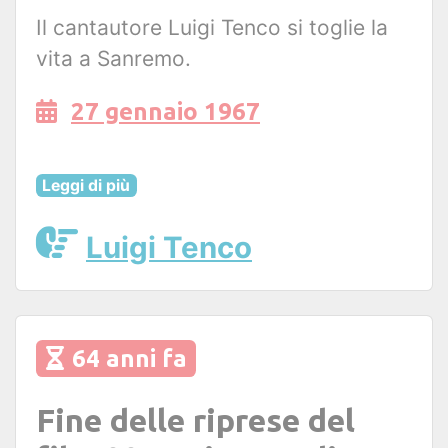
Il cantautore Luigi Tenco si toglie la
vita a Sanremo.
27 gennaio 1967
Leggi di più
Luigi Tenco
64 anni fa
Fine delle riprese del