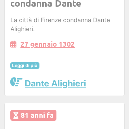
condanna Dante
La città di Firenze condanna Dante
Alighieri.
27 gennaio 1302
Leggi di più
Dante Alighieri
81 anni fa