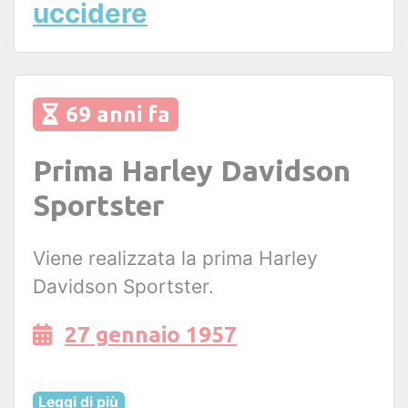
uccidere
69 anni fa
Prima Harley Davidson
Sportster
Viene realizzata la prima Harley
Davidson Sportster.
27 gennaio 1957
Leggi di più