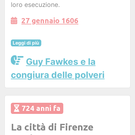
loro esecuzione.
27 gennaio 1606
Leggi di più
Guy Fawkes e la
congiura delle polveri
724 anni fa
La città di Firenze