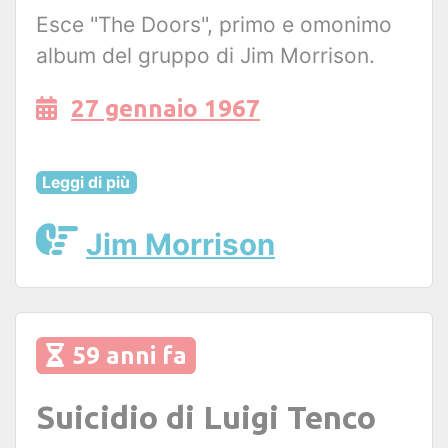
Esce "The Doors", primo e omonimo
album del gruppo di Jim Morrison.
27 gennaio 1967
Leggi di più
Jim Morrison
59 anni fa
Suicidio di Luigi Tenco