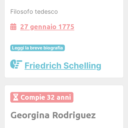
Filosofo tedesco
27 gennaio 1775
Leggi la breve biografia
Friedrich Schelling
Compie 32 anni
Georgina Rodriguez