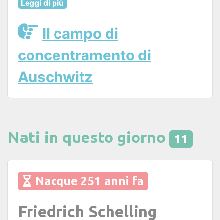
Leggi di più
Il campo di
concentramento di
Auschwitz
Nati in questo giorno
11
Nacque 251 anni fa
Friedrich Schelling