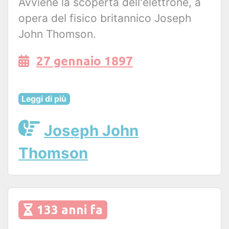
Avviene la scoperta dell'elettrone, a
opera del fisico britannico Joseph
John Thomson.
27 gennaio 1897
Leggi di più
Joseph John
Thomson
133 anni fa