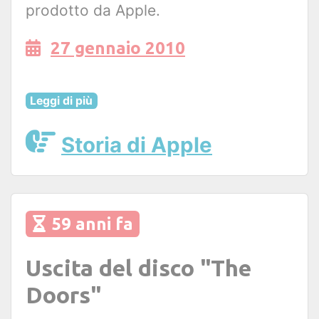
prodotto da Apple.
27 gennaio 2010
Leggi di più
Storia di Apple
59 anni fa
Uscita del disco "The
Doors"