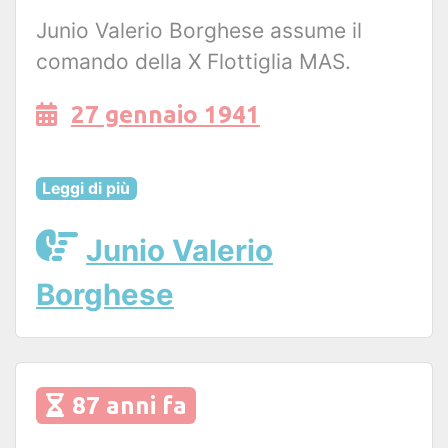
Junio Valerio Borghese assume il
comando della X Flottiglia MAS.
27 gennaio 1941
Leggi di più
Junio Valerio
Borghese
87 anni fa