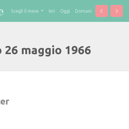
Scegli il mese
Ieri
Oggi
Domani
o 26 maggio 1966
er