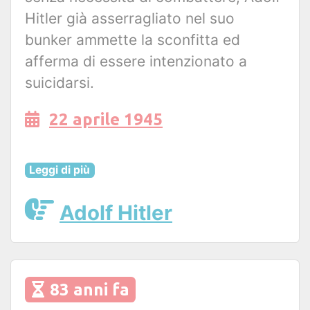
Hitler già asserragliato nel suo
bunker ammette la sconfitta ed
afferma di essere intenzionato a
suicidarsi.
22 aprile 1945
Leggi di più
Adolf Hitler
83 anni fa