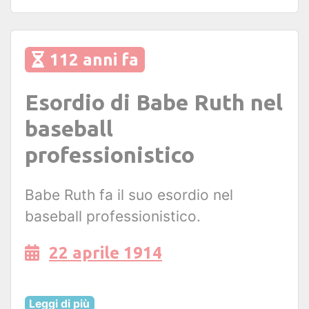
112 anni fa
Esordio di Babe Ruth nel
baseball
professionistico
Babe Ruth fa il suo esordio nel
baseball professionistico.
22 aprile 1914
Leggi di più