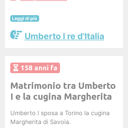
Leggi di più
Umberto I re d'Italia
158 anni fa
Matrimonio tra Umberto
I e la cugina Margherita
Umberto I sposa a Torino la cugina
Margherita di Savoia.