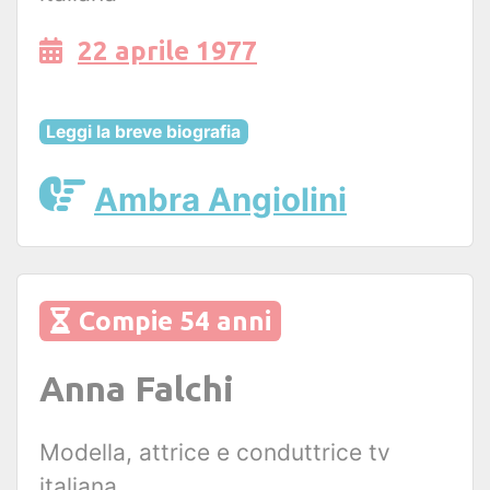
22 aprile 1977
Leggi la breve biografia
Ambra Angiolini
Compie 54 anni
Anna Falchi
Modella, attrice e conduttrice tv
italiana