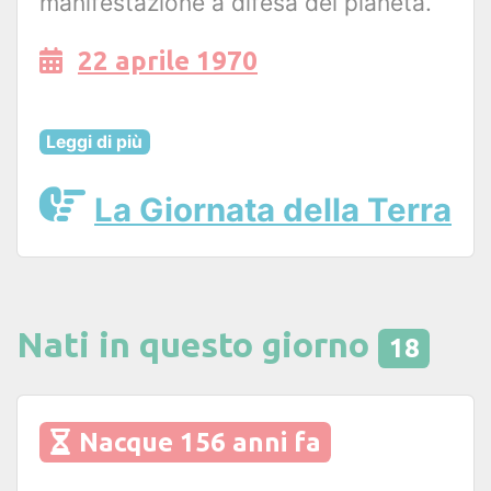
manifestazione a difesa del pianeta.
22 aprile 1970
Leggi di più
La Giornata della Terra
Nati in questo giorno
18
Nacque 156 anni fa