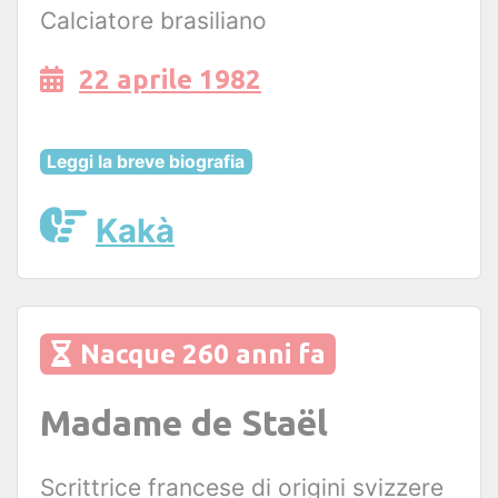
Calciatore brasiliano
22 aprile 1982
Leggi la breve biografia
Kakà
Nacque 260 anni fa
Madame de Staël
Scrittrice francese di origini svizzere