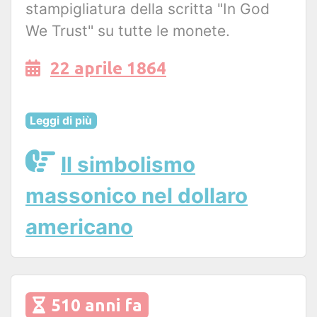
stampigliatura della scritta "In God
We Trust" su tutte le monete.
22 aprile 1864
Leggi di più
Il simbolismo
massonico nel dollaro
americano
510 anni fa