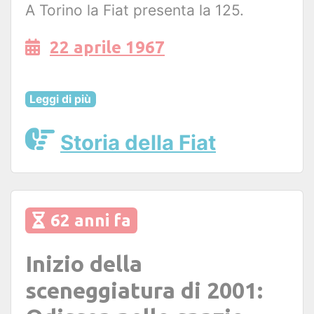
A Torino la Fiat presenta la 125.
22 aprile 1967
Leggi di più
Storia della Fiat
62 anni fa
Inizio della
sceneggiatura di 2001: