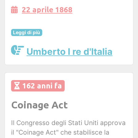
22 aprile 1868
Leggi di più
Umberto I re d'Italia
162 anni fa
Coinage Act
Il Congresso degli Stati Uniti approva
il "Coinage Act" che stabilisce la