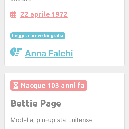
22 aprile 1972
Leggi la breve biografia
Anna Falchi
Nacque 103 anni fa
Bettie Page
Modella, pin-up statunitense