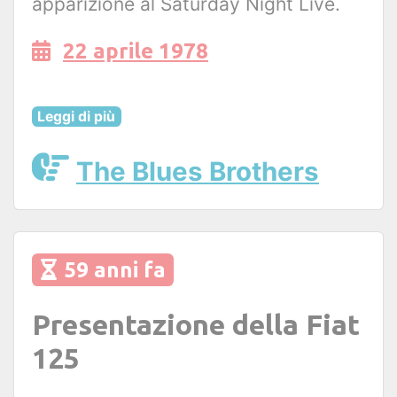
apparizione al Saturday Night Live.
22 aprile 1978
Leggi di più
The Blues Brothers
59 anni fa
Presentazione della Fiat
125