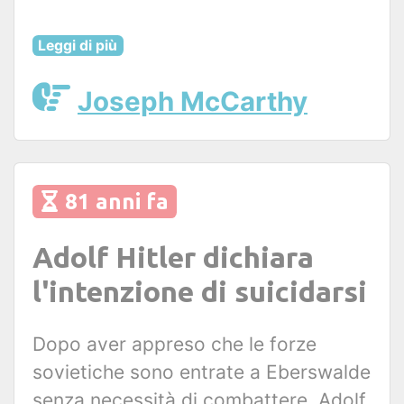
Leggi di più
Joseph McCarthy
81 anni fa
Adolf Hitler dichiara
l'intenzione di suicidarsi
Dopo aver appreso che le forze
sovietiche sono entrate a Eberswalde
senza necessità di combattere, Adolf