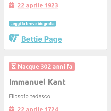
22 aprile 1923
Leggi la breve biografia
Bettie Page
Nacque 302 anni fa
Immanuel Kant
Filosofo tedesco
22 aprile 1724