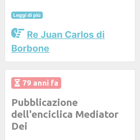
Leggi di più
Re Juan Carlos di
Borbone
79 anni fa
Pubblicazione
dell'enciclica Mediator
Dei