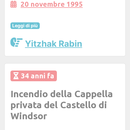
20 novembre 1995
Leggi di più
Yitzhak Rabin
34 anni fa
Incendio della Cappella
privata del Castello di
Windsor