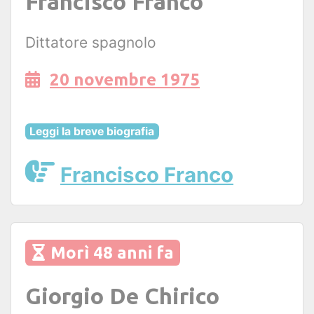
Francisco Franco
Dittatore spagnolo
20 novembre 1975
Leggi la breve biografia
Francisco Franco
Morì 48 anni fa
Giorgio De Chirico