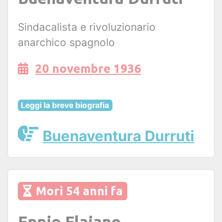
Sindacalista e rivoluzionario
anarchico spagnolo
20 novembre 1936
Leggi la breve biografia
Buenaventura Durruti
Morì 54 anni fa
Ennio Flaiano