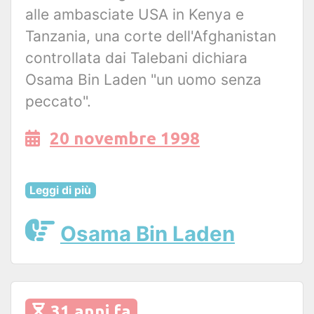
alle ambasciate USA in Kenya e
Tanzania, una corte dell'Afghanistan
controllata dai Talebani dichiara
Osama Bin Laden "un uomo senza
peccato".
20 novembre 1998
Leggi di più
Osama Bin Laden
31 anni fa