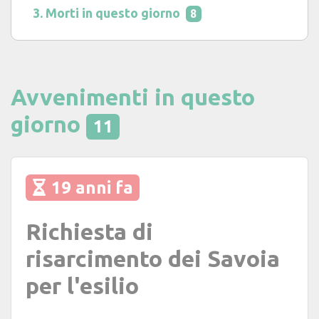
Morti in questo giorno
8
Avvenimenti in questo
giorno
11
19 anni fa
Richiesta di
risarcimento dei Savoia
per l'esilio