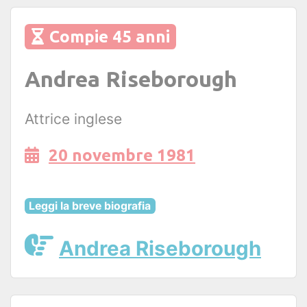
Compie 45 anni
Andrea Riseborough
Attrice inglese
20 novembre 1981
Leggi la breve biografia
Andrea Riseborough