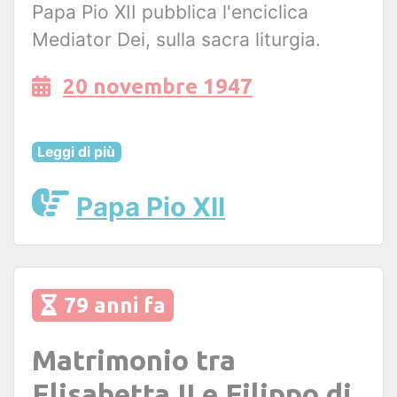
Papa Pio XII pubblica l'enciclica
Mediator Dei, sulla sacra liturgia.
20 novembre 1947
Leggi di più
Papa Pio XII
79 anni fa
Matrimonio tra
Elisabetta II e Filippo di