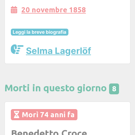
20 novembre 1858
Leggi la breve biografia
Selma Lagerlöf
Morti in questo giorno
8
Morì 74 anni fa
Benedetto Croce