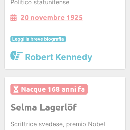
Politico statunitense
20 novembre 1925
Leggi la breve biografia
Robert Kennedy
Nacque 168 anni fa
Selma Lagerlöf
Scrittrice svedese, premio Nobel