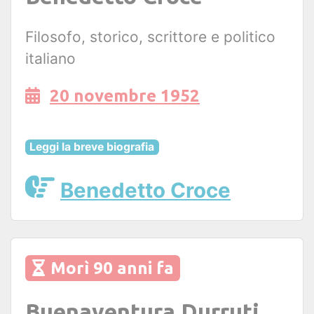
Filosofo, storico, scrittore e politico
italiano
20 novembre 1952
Leggi la breve biografia
Benedetto Croce
Morì 90 anni fa
Buenaventura Durruti