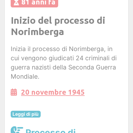
81 anni fa
Inizio del processo di
Norimberga
Inizia il processo di Norimberga, in
cui vengono giudicati 24 criminali di
guerra nazisti della Seconda Guerra
Mondiale.
20 novembre 1945
Leggi di più
Processo di