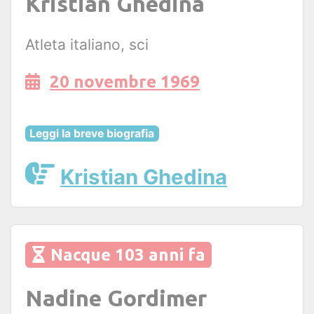
Kristian Ghedina
Atleta italiano, sci
20 novembre 1969
Leggi la breve biografia
Kristian Ghedina
Nacque 103 anni fa
Nadine Gordimer