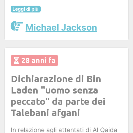
Leggi di più
Michael Jackson
28 anni fa
Dichiarazione di Bin
Laden "uomo senza
peccato" da parte dei
Talebani afgani
In relazione agli attentati di Al Qaida