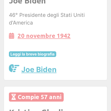
Joe Biden
46° Presidente degli Stati Uniti
d'America
20 novembre 1942
Leggi la breve biografia
Joe Biden
Compie 57 anni