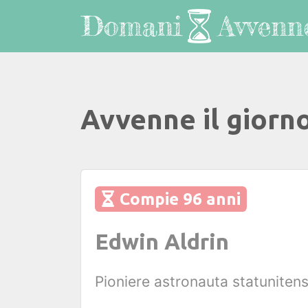
Avvenne il giorn
Compie 96 anni
Edwin Aldrin
Pioniere astronauta statuniten