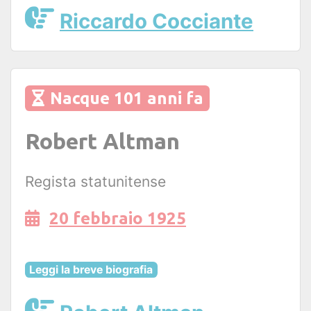
Riccardo Cocciante
Nacque 101 anni fa
Robert Altman
Regista statunitense
20 febbraio 1925
Leggi la breve biografia