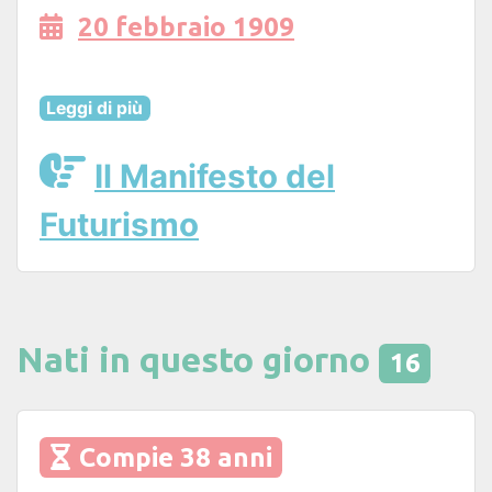
20 febbraio 1909
Leggi di più
Il Manifesto del
Futurismo
Nati in questo giorno
16
Compie 38 anni