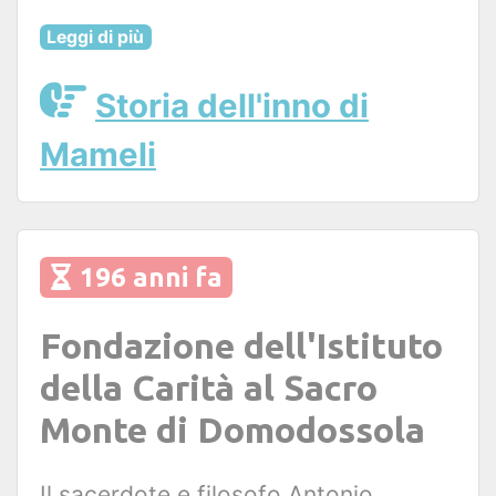
Leggi di più
Storia dell'inno di
Mameli
196 anni fa
Fondazione dell'Istituto
della Carità al Sacro
Monte di Domodossola
Il sacerdote e filosofo Antonio