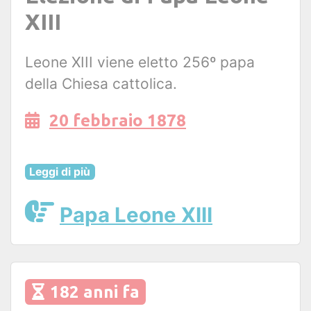
XIII
Leone XIII viene eletto 256º papa
della Chiesa cattolica.
20 febbraio 1878
Leggi di più
Papa Leone XIII
182 anni fa