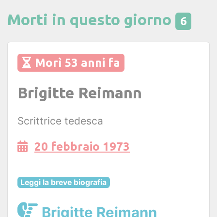
Morti in questo giorno
6
Morì 53 anni fa
Brigitte Reimann
Scrittrice tedesca
20 febbraio 1973
Leggi la breve biografia
Brigitte Reimann