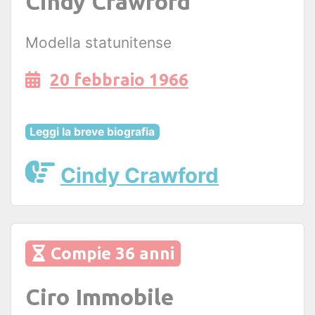
Cindy Crawford
Modella statunitense
20 febbraio 1966
Leggi la breve biografia
Cindy Crawford
Compie 36 anni
Ciro Immobile