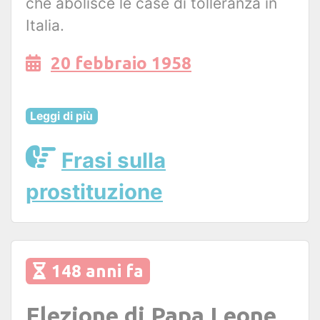
che abolisce le case di tolleranza in
Italia.
20 febbraio 1958
Leggi di più
Frasi sulla
prostituzione
148 anni fa
Elezione di Papa Leone