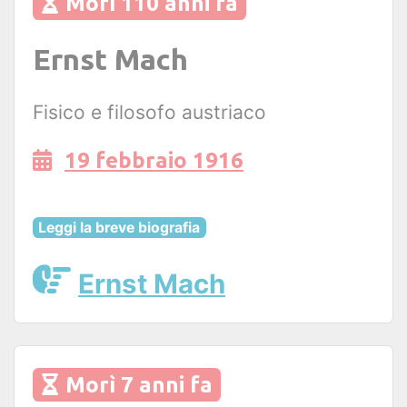
Morì 110 anni fa
Ernst Mach
Fisico e filosofo austriaco
19 febbraio 1916
Leggi la breve biografia
Ernst Mach
Morì 7 anni fa