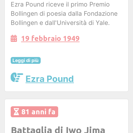
Ezra Pound riceve il primo Premio
Bollingen di poesia dalla Fondazione
Bollingen e dall'Università di Yale.
19 febbraio 1949
Leggi di più
Ezra Pound
81 anni fa
Battaglia di Iwo Jima