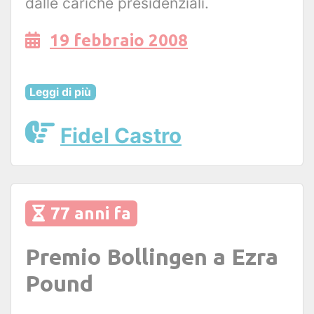
dalle cariche presidenziali.
19 febbraio 2008
Leggi di più
Fidel Castro
77 anni fa
Premio Bollingen a Ezra
Pound