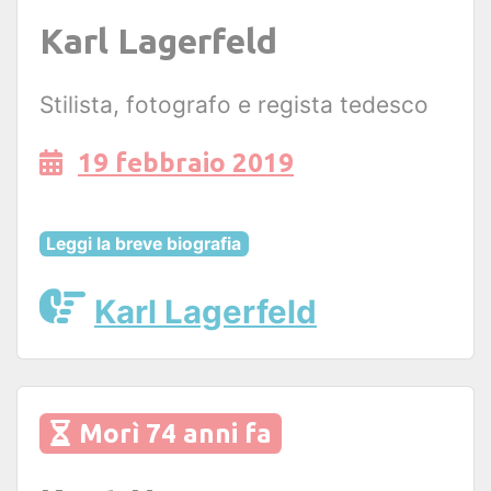
Karl Lagerfeld
Stilista, fotografo e regista tedesco
19 febbraio 2019
Leggi la breve biografia
Karl Lagerfeld
Morì 74 anni fa