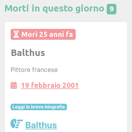
Morti in questo giorno
9
Morì 25 anni fa
Balthus
Pittore francese
19 febbraio 2001
Leggi la breve biografia
Balthus