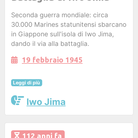
Seconda guerra mondiale: circa
30.000 Marines statunitensi sbarcano
in Giappone sull'isola di Iwo Jima,
dando il via alla battaglia.
19 febbraio 1945
Leggi di più
Iwo Jima
112 anni fa