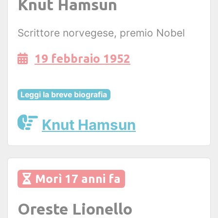
Knut Hamsun
Scrittore norvegese, premio Nobel
19 febbraio 1952
Leggi la breve biografia
Knut Hamsun
Morì 17 anni fa
Oreste Lionello