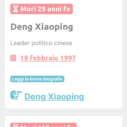
Morì 29 anni fa
Deng Xiaoping
Leader politico cinese
19 febbraio 1997
Leggi la breve biografia
Deng Xiaoping