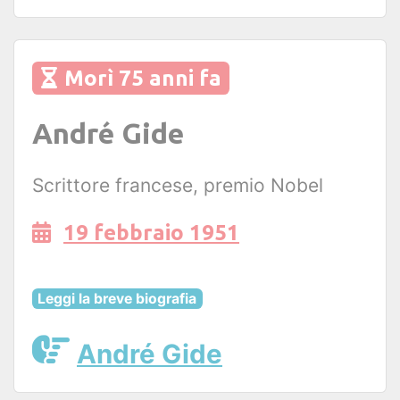
Morì 75 anni fa
André Gide
Scrittore francese, premio Nobel
19 febbraio 1951
Leggi la breve biografia
André Gide