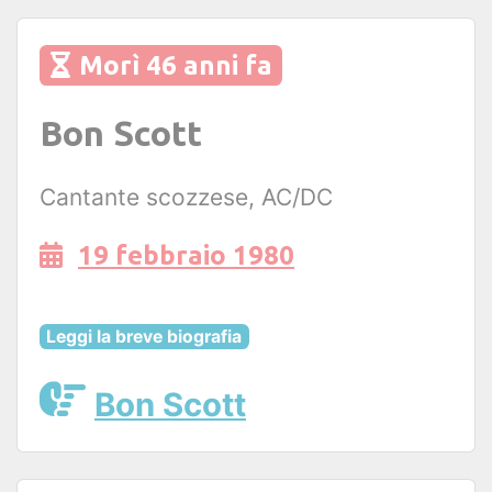
Morì 46 anni fa
Bon Scott
Cantante scozzese, AC/DC
19 febbraio 1980
Leggi la breve biografia
Bon Scott