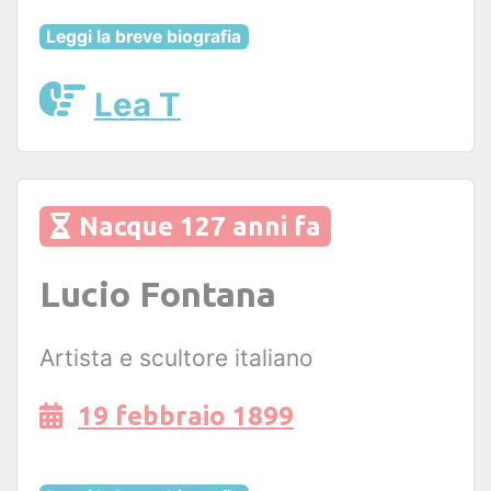
Leggi la breve biografia
Lea T
Nacque 127 anni fa
Lucio Fontana
Artista e scultore italiano
19 febbraio 1899