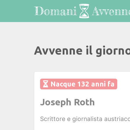
Avvenne il giorn
Nacque 132 anni fa
Joseph Roth
Scrittore e giornalista austriac