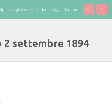
Scegli il mese
Ieri
Oggi
Domani
o 2 settembre 1894
o