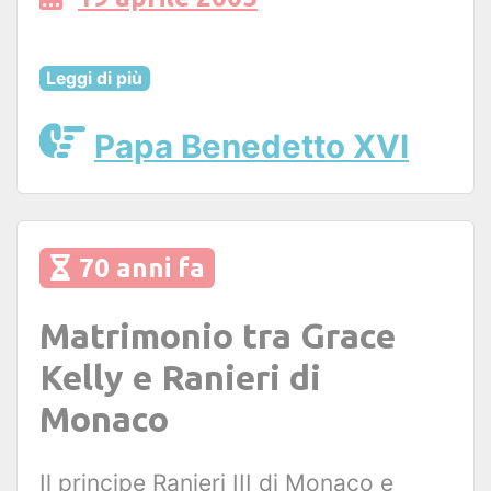
Leggi di più
Papa Benedetto XVI
70 anni fa
Matrimonio tra Grace
Kelly e Ranieri di
Monaco
Il principe Ranieri III di Monaco e