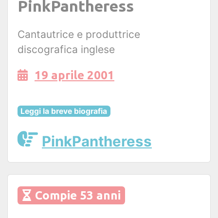
PinkPantheress
Cantautrice e produttrice
discografica inglese
19 aprile 2001
Leggi la breve biografia
PinkPantheress
Compie 53 anni