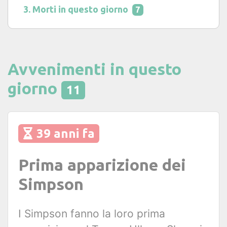
Morti in questo giorno
7
Avvenimenti in questo
giorno
11
39 anni fa
Prima apparizione dei
Simpson
I Simpson fanno la loro prima