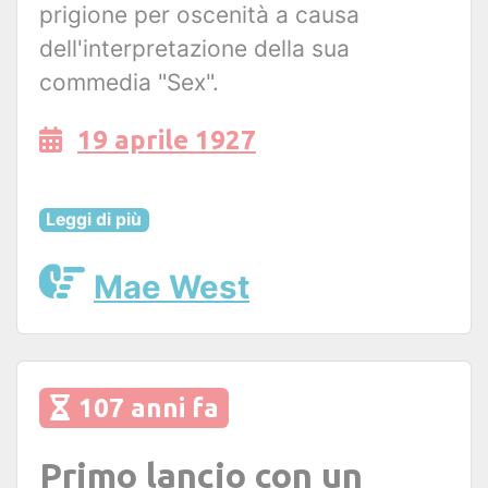
prigione per oscenità a causa
dell'interpretazione della sua
commedia "Sex".
19 aprile 1927
Leggi di più
Mae West
107 anni fa
Primo lancio con un