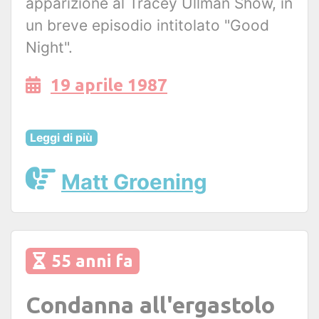
apparizione al Tracey Ullman Show, in
un breve episodio intitolato "Good
Night".
19 aprile 1987
Leggi di più
Matt Groening
55 anni fa
Condanna all'ergastolo