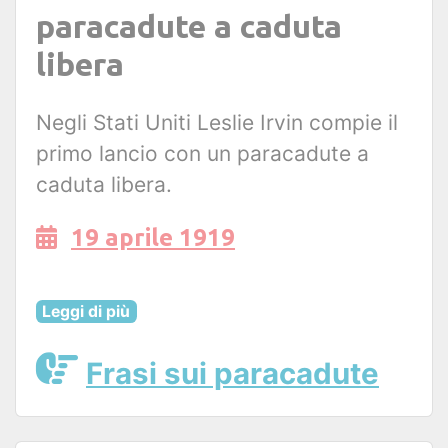
paracadute a caduta
libera
Negli Stati Uniti Leslie Irvin compie il
primo lancio con un paracadute a
caduta libera.
19 aprile 1919
Leggi di più
Frasi sui paracadute