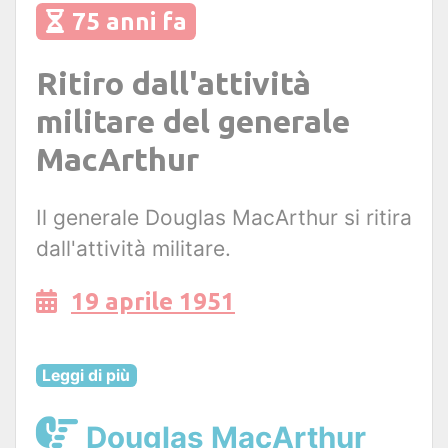
75 anni fa
Ritiro dall'attività
militare del generale
MacArthur
Il generale Douglas MacArthur si ritira
dall'attività militare.
19 aprile 1951
Leggi di più
Douglas MacArthur