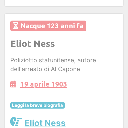
Nacque 123 anni fa
Eliot Ness
Poliziotto statunitense, autore
dell'arresto di Al Capone
19 aprile 1903
Leggi la breve biografia
Eliot Ness