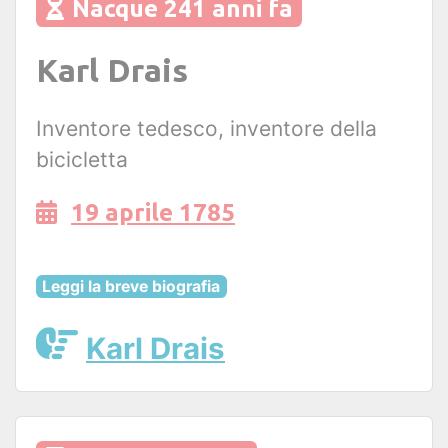
Nacque 241 anni fa
Karl Drais
Inventore tedesco, inventore della
bicicletta
19 aprile 1785
Leggi la breve biografia
Karl Drais