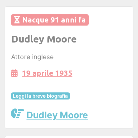
Nacque 91 anni fa
Dudley Moore
Attore inglese
19 aprile 1935
Leggi la breve biografia
Dudley Moore