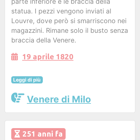
parte inferiore e le braccia della
statua. I pezzi vengono inviati al
Louvre, dove però si smarriscono nei
magazzini. Rimane solo il busto senza
braccia della Venere.
19 aprile 1820
Leggi di più
Venere di Milo
251 anni fa