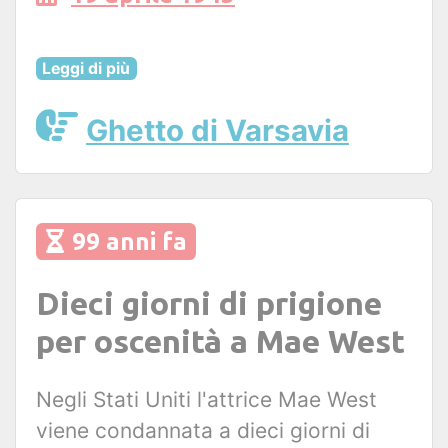
Leggi di più
Ghetto di Varsavia
99 anni fa
Dieci giorni di prigione
per oscenità a Mae West
Negli Stati Uniti l'attrice Mae West
viene condannata a dieci giorni di