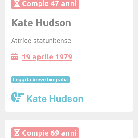
Compie 47 anni
Kate Hudson
Attrice statunitense
19 aprile 1979
Leggi la breve biografia
Kate Hudson
Compie 69 anni