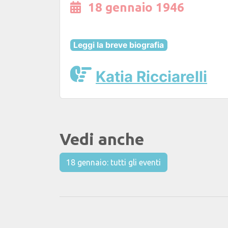
18 gennaio 1946
Leggi la breve biografia
Katia Ricciarelli
Vedi anche
18 gennaio: tutti gli eventi