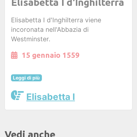
Elisabetta I d'Inghilterra
Elisabetta I d'Inghilterra viene
incoronata nell'Abbazia di
Westminster.
15 gennaio 1559
Leggi di più
Elisabetta I
Vedi anche