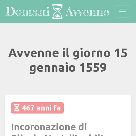
Avvenne il giorno 15
gennaio 1559
467 anni fa
Incoronazione di