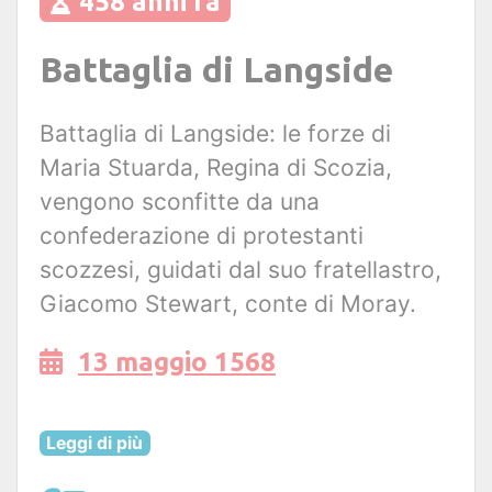
458 anni fa
Battaglia di Langside
Battaglia di Langside: le forze di
Maria Stuarda, Regina di Scozia,
vengono sconfitte da una
confederazione di protestanti
scozzesi, guidati dal suo fratellastro,
Giacomo Stewart, conte di Moray.
13 maggio 1568
Leggi di più