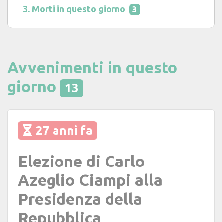
Morti in questo giorno
3
Avvenimenti in questo
giorno
13
27 anni fa
Elezione di Carlo
Azeglio Ciampi alla
Presidenza della
Repubblica