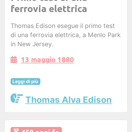
ferrovia elettrica
Thomas Edison esegue il primo test
di una ferrovia elettrica, a Menlo Park
in New Jersey.
13 maggio 1880
Leggi di più
Thomas Alva Edison