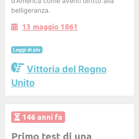
d'America come aventi diritto alla
belligeranza.
13 maggio 1861
Leggi di più
Vittoria del Regno
Unito
146 anni fa
Primo test di una