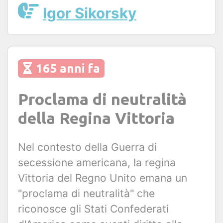
Igor Sikorsky
165 anni fa
Proclama di neutralità
della Regina Vittoria
Nel contesto della Guerra di
secessione americana, la regina
Vittoria del Regno Unito emana un
"proclama di neutralità" che
riconosce gli Stati Confederati