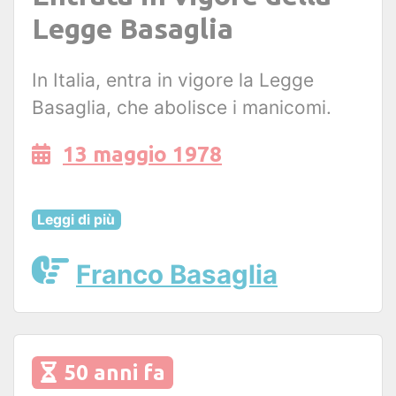
Legge Basaglia
In Italia, entra in vigore la Legge
Basaglia, che abolisce i manicomi.
13 maggio 1978
Leggi di più
Franco Basaglia
50 anni fa