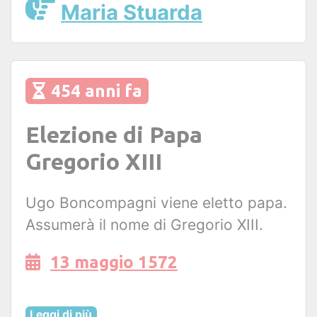
Maria Stuarda
454 anni fa
Elezione di Papa
Gregorio XIII
Ugo Boncompagni viene eletto papa.
Assumerà il nome di Gregorio XIII.
13 maggio 1572
Leggi di più