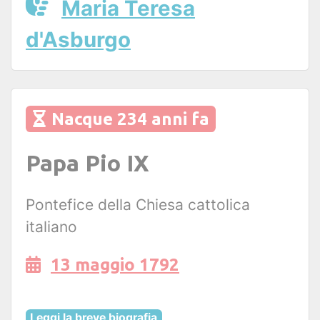
Maria Teresa
d'Asburgo
Nacque 234 anni fa
Papa Pio IX
Pontefice della Chiesa cattolica
italiano
13 maggio 1792
Leggi la breve biografia