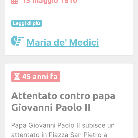
13 maggio 1610
Leggi di più
Maria de' Medici
45 anni fa
Attentato contro papa
Giovanni Paolo II
Papa Giovanni Paolo II subisce un
attentato in Piazza San Pietro a