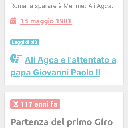
Roma: a sparare è Mehmet Ali Agca.
13 maggio 1981
Leggi di più
Ali Agca e l'attentato a
papa Giovanni Paolo II
117 anni fa
Partenza del primo Giro