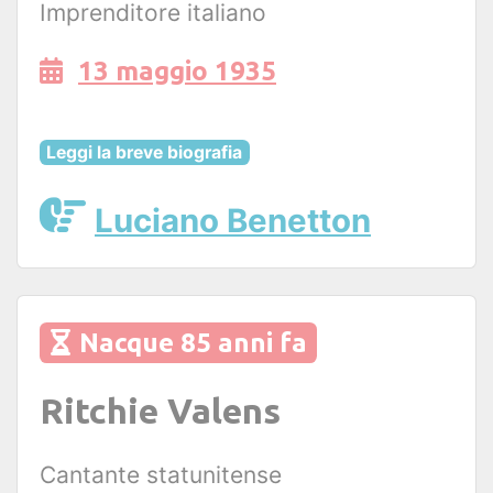
Imprenditore italiano
13 maggio 1935
Leggi la breve biografia
Luciano Benetton
Nacque 85 anni fa
Ritchie Valens
Cantante statunitense