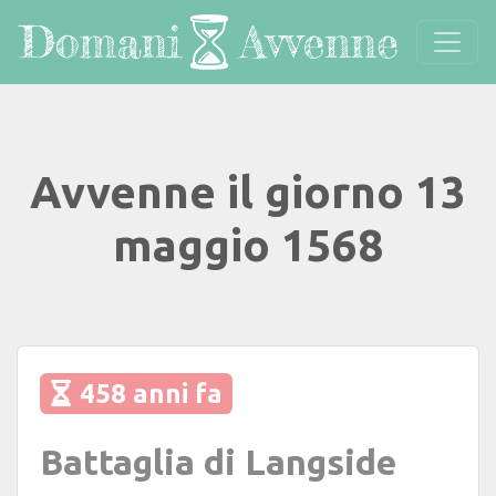
Avvenne il giorno 13
maggio 1568
458 anni fa
Battaglia di Langside