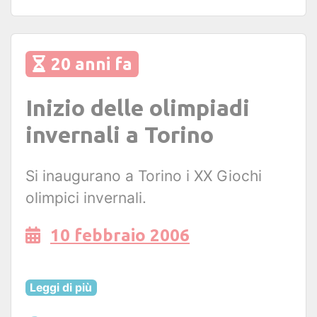
20 anni fa
Inizio delle olimpiadi
invernali a Torino
Si inaugurano a Torino i XX Giochi
olimpici invernali.
10 febbraio 2006
Leggi di più