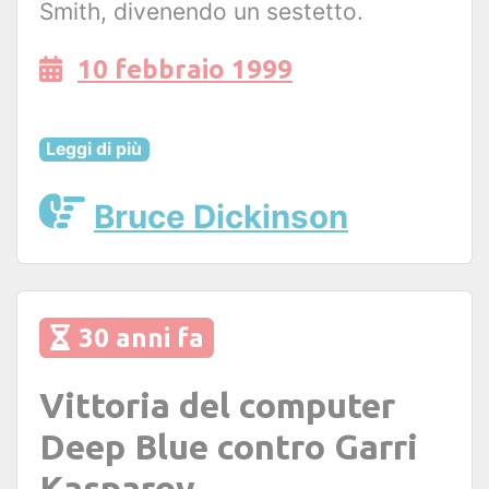
Smith, divenendo un sestetto.
10 febbraio 1999
Leggi di più
Bruce Dickinson
30 anni fa
Vittoria del computer
Deep Blue contro Garri
Kasparov