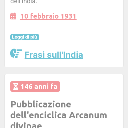
dell'India.
10 febbraio 1931
Leggi di più
Frasi sull'India
146 anni fa
Pubblicazione
dell'enciclica Arcanum
divinae