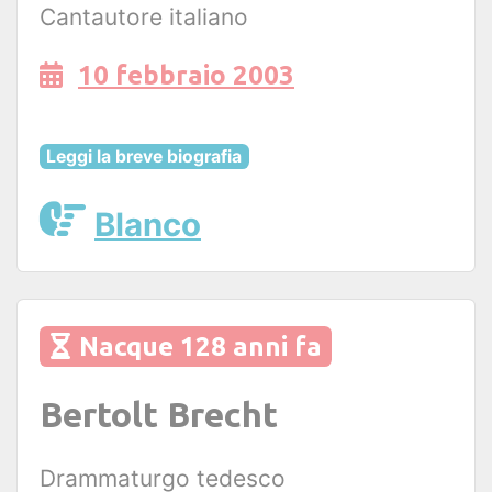
Cantautore italiano
10 febbraio 2003
Leggi la breve biografia
Blanco
Nacque 128 anni fa
Bertolt Brecht
Drammaturgo tedesco