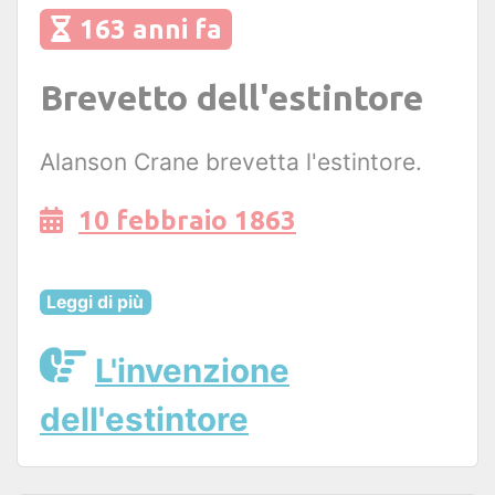
163 anni fa
Brevetto dell'estintore
Alanson Crane brevetta l'estintore.
10 febbraio 1863
Leggi di più
L'invenzione
dell'estintore