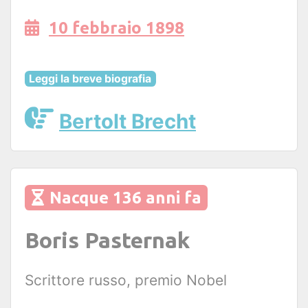
10 febbraio 1898
Leggi la breve biografia
Bertolt Brecht
Nacque 136 anni fa
Boris Pasternak
Scrittore russo, premio Nobel