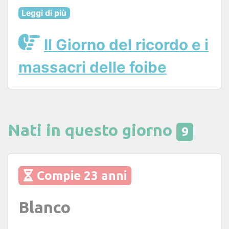
Leggi di più
Il Giorno del ricordo e i
massacri delle foibe
Nati in questo giorno
9
Compie 23 anni
Blanco