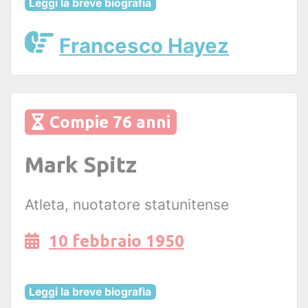
Leggi la breve biografia
Francesco Hayez
Compie 76 anni
Mark Spitz
Atleta, nuotatore statunitense
10 febbraio 1950
Leggi la breve biografia