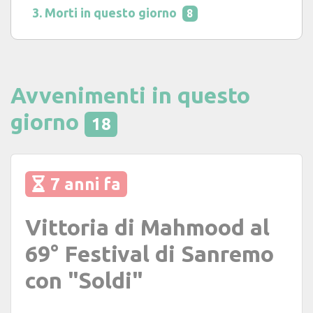
Morti in questo giorno
8
Avvenimenti in questo
giorno
18
7 anni fa
Vittoria di Mahmood al
69° Festival di Sanremo
con "Soldi"