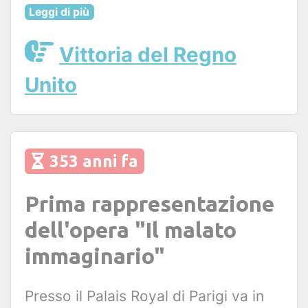
Leggi di più
Vittoria del Regno
Unito
353 anni fa
Prima rappresentazione
dell'opera "Il malato
immaginario"
Presso il Palais Royal di Parigi va in