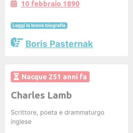
10 febbraio 1890
Leggi la breve biografia
Boris Pasternak
Nacque 251 anni fa
Charles Lamb
Scrittore, poeta e drammaturgo
inglese