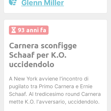
Glenn Miller
93 anni fa
Carnera sconfigge
Schaaf per K.O.
uccidendolo
A New York avviene l'incontro di
pugilato tra Primo Carnera e Ernie
Schaaf. Al tredicesimo round Carnera
mette K.O. l'avversario, uccidendolo.