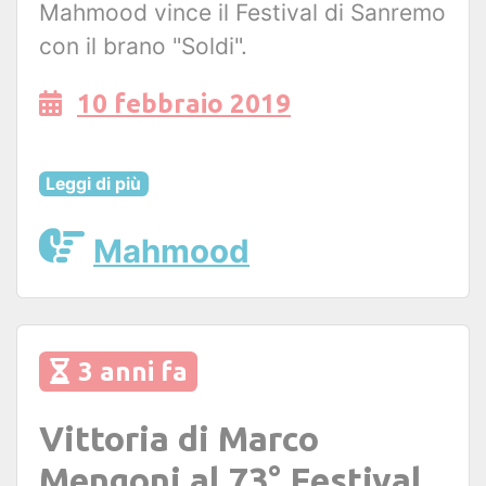
Mahmood vince il Festival di Sanremo
con il brano "Soldi".
10 febbraio 2019
Leggi di più
Mahmood
3 anni fa
Vittoria di Marco
Mengoni al 73° Festival