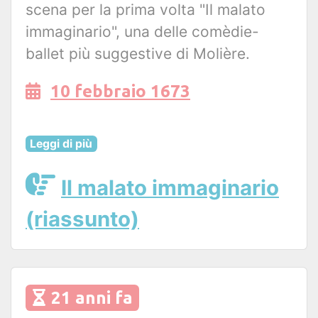
scena per la prima volta "Il malato
immaginario", una delle comèdie-
ballet più suggestive di Molière.
10 febbraio 1673
Leggi di più
Il malato immaginario
(riassunto)
21 anni fa