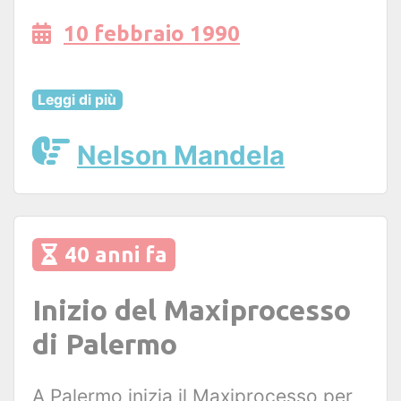
10 febbraio 1990
Leggi di più
Nelson Mandela
40 anni fa
Inizio del Maxiprocesso
di Palermo
A Palermo inizia il Maxiprocesso per