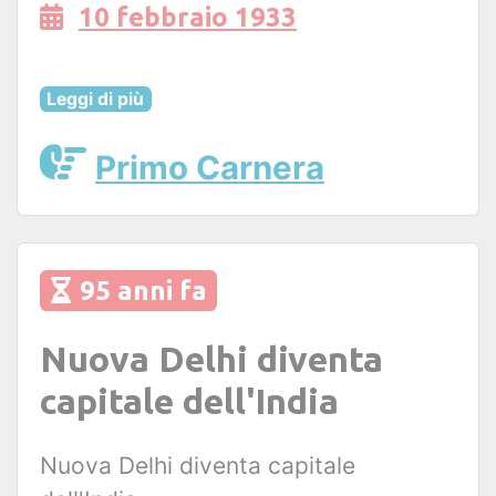
10 febbraio 1933
Leggi di più
Primo Carnera
95 anni fa
Nuova Delhi diventa
capitale dell'India
Nuova Delhi diventa capitale