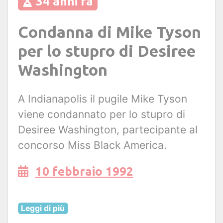
34 anni fa
Condanna di Mike Tyson
per lo stupro di Desiree
Washington
A Indianapolis il pugile Mike Tyson
viene condannato per lo stupro di
Desiree Washington, partecipante al
concorso Miss Black America.
10 febbraio 1992
Leggi di più