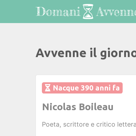
Avvenne il giorn
Nacque 390 anni fa
Nicolas Boileau
Poeta, scrittore e critico letter