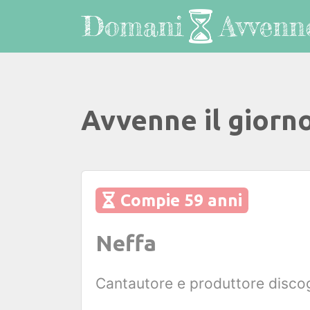
Avvenne il giorn
Compie 59 anni
Neffa
Cantautore e produttore discog