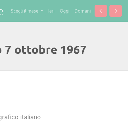
Scegli il mese
Ieri
Oggi
Domani
o 7 ottobre 1967
rafico italiano