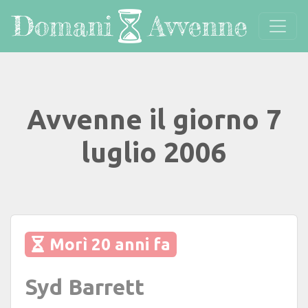
Avvenne il giorno 7
luglio 2006
Morì 20 anni fa
Syd Barrett