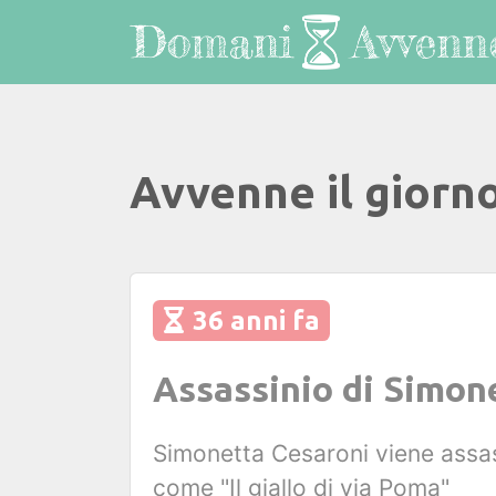
Avvenne il giorn
36 anni fa
Assassinio di Simon
Simonetta Cesaroni viene assas
come "Il giallo di via Poma"