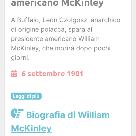
americano McKinley
A Buffalo, Leon Czolgosz, anarchico
di origine polacca, spara al
presidente americano William
McKinley, che morirà dopo pochi
giorni.
6 settembre 1901
Leggi di più
Biografia di William
McKinley