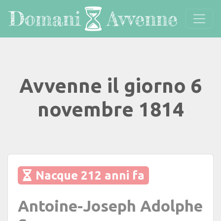
Avvenne il giorno 6
novembre 1814
Nacque 212 anni fa
Antoine-Joseph Adolphe