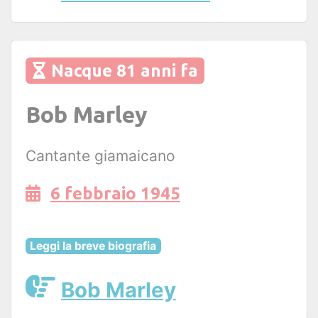
Nacque 81 anni fa
Bob Marley
Cantante giamaicano
6 febbraio 1945
Leggi la breve biografia
Bob Marley