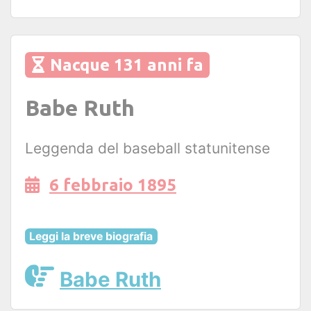
Nacque 131 anni fa
Babe Ruth
Leggenda del baseball statunitense
6 febbraio 1895
Leggi la breve biografia
Babe Ruth