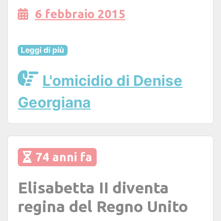
6 febbraio 2015
Leggi di più
L'omicidio di Denise
Georgiana
74 anni fa
Elisabetta II diventa
regina del Regno Unito