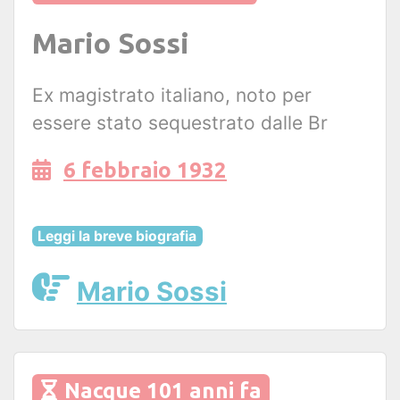
Mario Sossi
Ex magistrato italiano, noto per
essere stato sequestrato dalle Br
6 febbraio 1932
Leggi la breve biografia
Mario Sossi
Nacque 101 anni fa