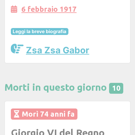
6 febbraio 1917
Leggi la breve biografia
Zsa Zsa Gabor
Morti in questo giorno
10
Morì 74 anni fa
Giorgio VI del Regno