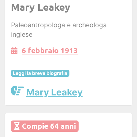
Mary Leakey
Paleoantropologa e archeologa
inglese
6 febbraio 1913
Leggi la breve biografia
Mary Leakey
Compie 64 anni