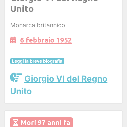
Unito
Monarca britannico
6 febbraio 1952
Leggi la breve biografia
Giorgio VI del Regno
Unito
Morì 97 anni fa