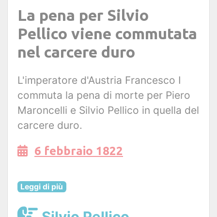
La pena per Silvio
Pellico viene commutata
nel carcere duro
L'imperatore d'Austria Francesco I
commuta la pena di morte per Piero
Maroncelli e Silvio Pellico in quella del
carcere duro.
6 febbraio 1822
Leggi di più
Silvio Pellico