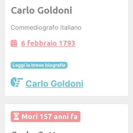
Carlo Goldoni
Commediografo italiano
6 febbraio 1793
Leggi la breve biografia
Carlo Goldoni
Morì 157 anni fa