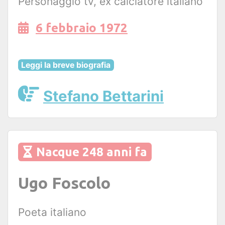
Personaggio tv, ex calciatore italiano
6 febbraio 1972
Leggi la breve biografia
Stefano Bettarini
Nacque 248 anni fa
Ugo Foscolo
Poeta italiano