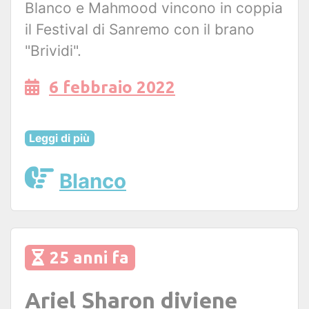
Blanco e Mahmood vincono in coppia
il Festival di Sanremo con il brano
"Brividi".
6 febbraio 2022
Leggi di più
Blanco
25 anni fa
Ariel Sharon diviene