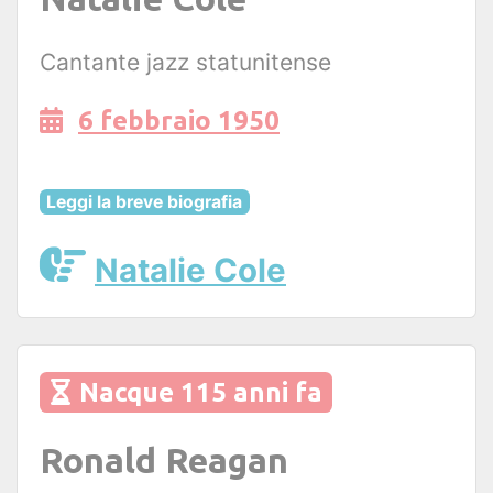
Cantante jazz statunitense
6 febbraio 1950
Leggi la breve biografia
Natalie Cole
Nacque 115 anni fa
Ronald Reagan