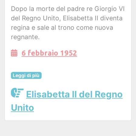
Dopo la morte del padre re Giorgio VI
del Regno Unito, Elisabetta II diventa
regina e sale al trono come nuova
regnante.
6 febbraio 1952
Leggi di più
Elisabetta II del Regno
Unito