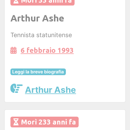
Morì 33 anni fa
Arthur Ashe
Tennista statunitense
6 febbraio 1993
Leggi la breve biografia
Arthur Ashe
Morì 233 anni fa