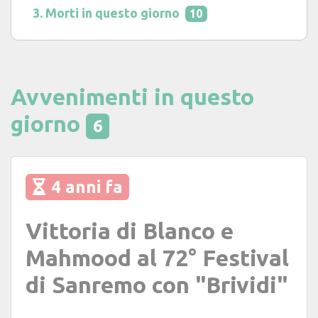
Morti in questo giorno
10
Avvenimenti in questo
giorno
6
4 anni fa
Vittoria di Blanco e
Mahmood al 72° Festival
di Sanremo con "Brividi"