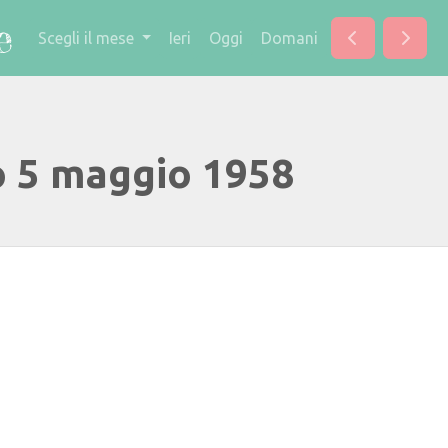
Scegli il mese
Ieri
Oggi
Domani
o 5 maggio 1958