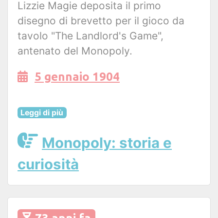
Lizzie Magie deposita il primo
disegno di brevetto per il gioco da
tavolo "The Landlord's Game",
antenato del Monopoly.
5 gennaio 1904
Leggi di più
Monopoly: storia e
curiosità