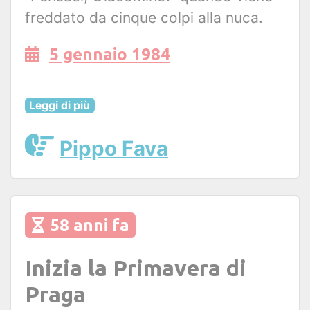
freddato da cinque colpi alla nuca.
5 gennaio 1984
Leggi di più
Pippo Fava
58 anni fa
Inizia la Primavera di
Praga