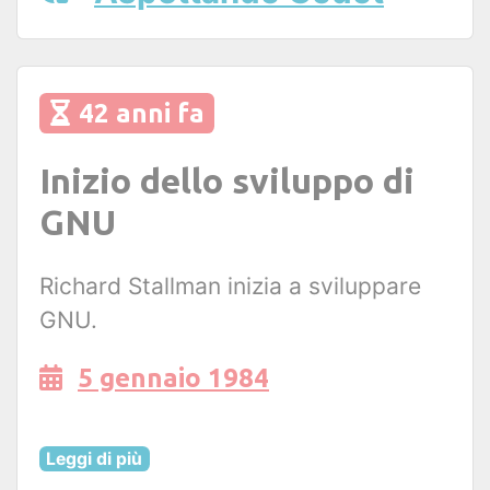
42 anni fa
Inizio dello sviluppo di
GNU
Richard Stallman inizia a sviluppare
GNU.
5 gennaio 1984
Leggi di più