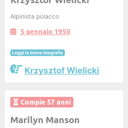
Alpinista polacco
5 gennaio 1950
Leggi la breve biografia
Krzysztof Wielicki
Compie 57 anni
Marilyn Manson