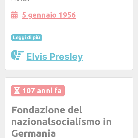
5 gennaio 1956
Leggi di più
Elvis Presley
107 anni fa
Fondazione del
nazionalsocialismo in
Germania