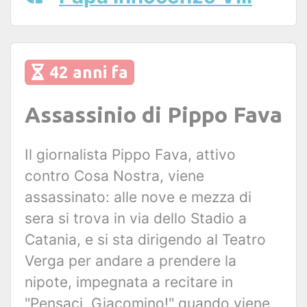
42 anni fa
Assassinio di Pippo Fava
Il giornalista Pippo Fava, attivo
contro Cosa Nostra, viene
assassinato: alle nove e mezza di
sera si trova in via dello Stadio a
Catania, e si sta dirigendo al Teatro
Verga per andare a prendere la
nipote, impegnata a recitare in
"Pensaci, Giacomino!" quando viene