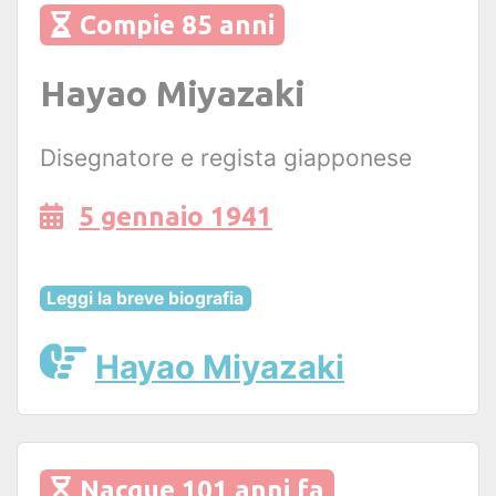
Compie 85 anni
Hayao Miyazaki
Disegnatore e regista giapponese
5 gennaio 1941
Leggi la breve biografia
Hayao Miyazaki
Nacque 101 anni fa