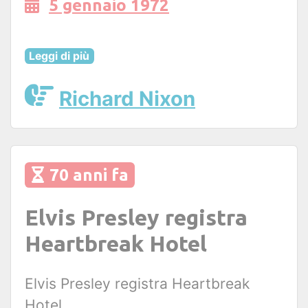
5 gennaio 1972
Leggi di più
Richard Nixon
70 anni fa
Elvis Presley registra
Heartbreak Hotel
Elvis Presley registra Heartbreak
Hotel.