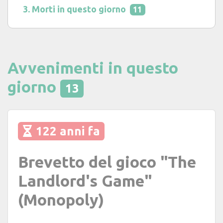
Morti in questo giorno
11
Avvenimenti in questo
giorno
13
122 anni fa
Brevetto del gioco "The
Landlord's Game"
(Monopoly)