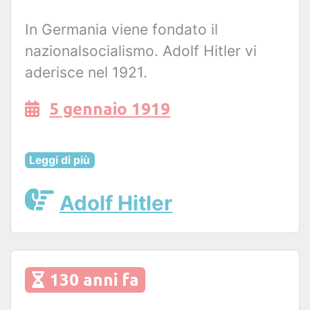
In Germania viene fondato il
nazionalsocialismo. Adolf Hitler vi
aderisce nel 1921.
5 gennaio 1919
Leggi di più
Adolf Hitler
130 anni fa