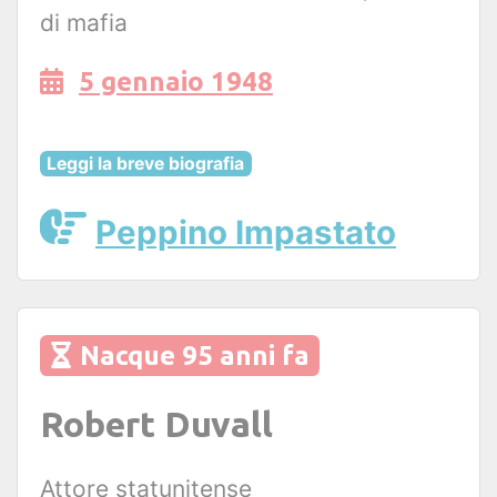
di mafia
5 gennaio 1948
Leggi la breve biografia
Peppino Impastato
Nacque 95 anni fa
Robert Duvall
Attore statunitense