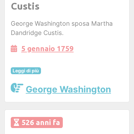
Custis
George Washington sposa Martha
Dandridge Custis.
5 gennaio 1759
Leggi di più
George Washington
526 anni fa