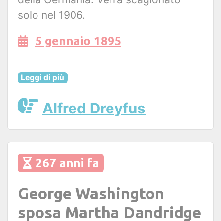
solo nel 1906.
5 gennaio 1895
Leggi di più
Alfred Dreyfus
267 anni fa
George Washington
sposa Martha Dandridge