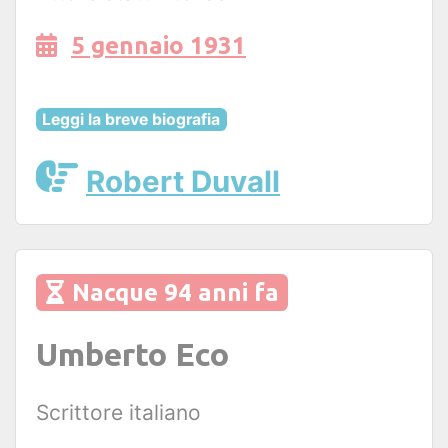
5 gennaio 1931
Leggi la breve biografia
Robert Duvall
Nacque 94 anni fa
Umberto Eco
Scrittore italiano