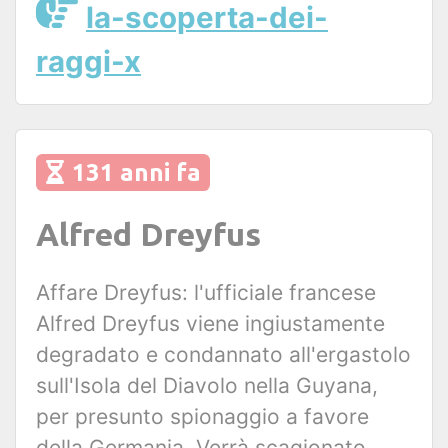
la-scoperta-dei-
raggi-x
131 anni fa
Alfred Dreyfus
Affare Dreyfus: l'ufficiale francese
Alfred Dreyfus viene ingiustamente
degradato e condannato all'ergastolo
sull'Isola del Diavolo nella Guyana,
per presunto spionaggio a favore
della Germania. Verrà scagionato