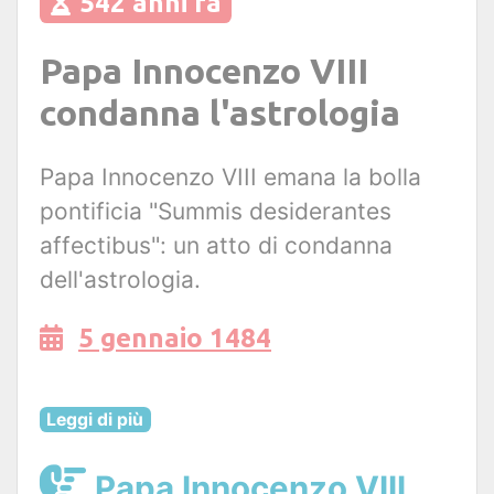
542 anni fa
Papa Innocenzo VIII
condanna l'astrologia
Papa Innocenzo VIII emana la bolla
pontificia "Summis desiderantes
affectibus": un atto di condanna
dell'astrologia.
5 gennaio 1484
Leggi di più
Papa Innocenzo VIII