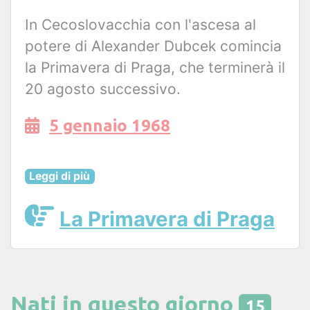
In Cecoslovacchia con l'ascesa al
potere di Alexander Dubcek comincia
la Primavera di Praga, che terminerà il
20 agosto successivo.
5 gennaio 1968
Leggi di più
La Primavera di Praga
Nati in questo giorno
15