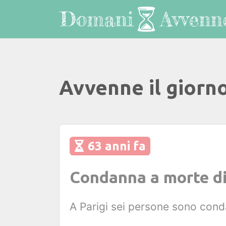
Avvenne il giorn
63 anni fa
Condanna a morte di 
A Parigi sei persone sono conda