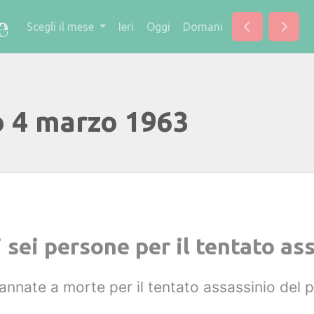
Scegli il mese
Ieri
Oggi
Domani
o 4 marzo 1963
sei persone per il tentato ass
nnate a morte per il tentato assassinio del 