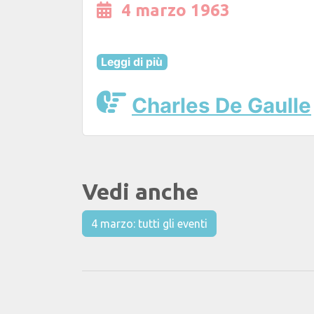
4 marzo 1963
Leggi di più
Charles De Gaulle
Vedi anche
4 marzo: tutti gli eventi