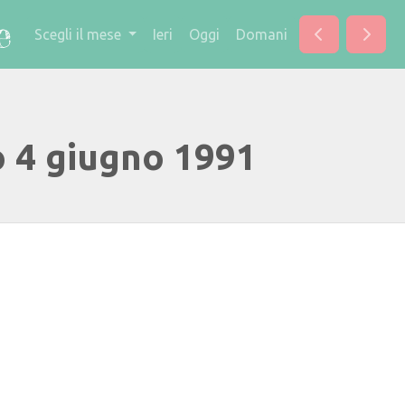
Scegli il mese
Ieri
Oggi
Domani
o 4 giugno 1991