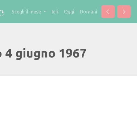
Scegli il mese
Ieri
Oggi
Domani
o 4 giugno 1967