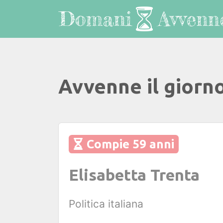
Avvenne il giorn
Compie 59 anni
Elisabetta Trenta
Politica italiana