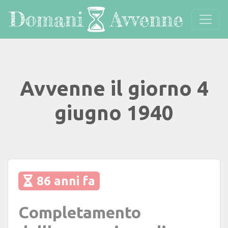
Avvenne il giorno 4
giugno 1940
86 anni fa
Completamento