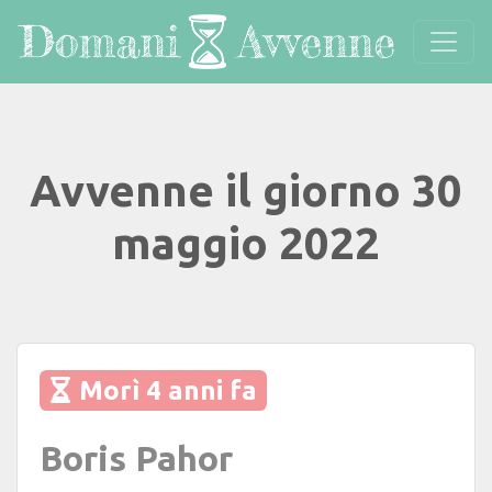
Avvenne il giorno 30
maggio 2022
Morì 4 anni fa
Boris Pahor