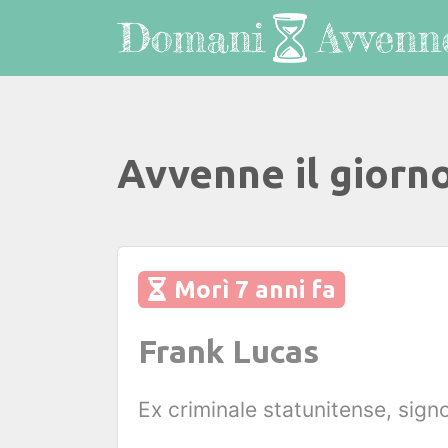
Avvenne il giorn
Morì 7 anni fa
Frank Lucas
Ex criminale statunitense, sign