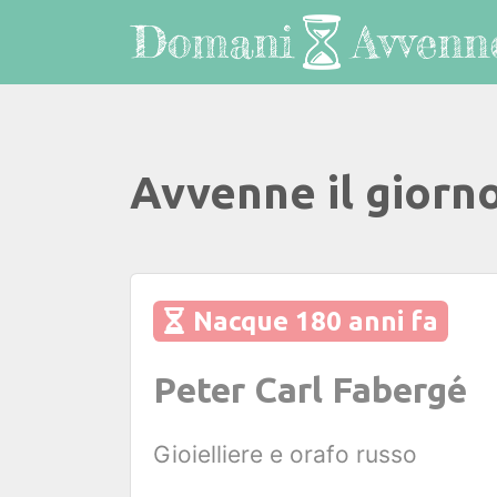
Avvenne il giorn
Nacque 180 anni fa
Peter Carl Fabergé
Gioielliere e orafo russo