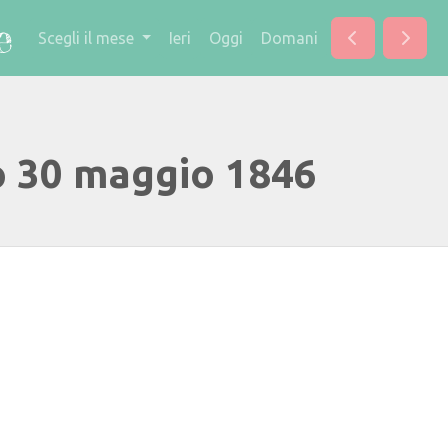
Scegli il mese
Ieri
Oggi
Domani
o 30 maggio 1846