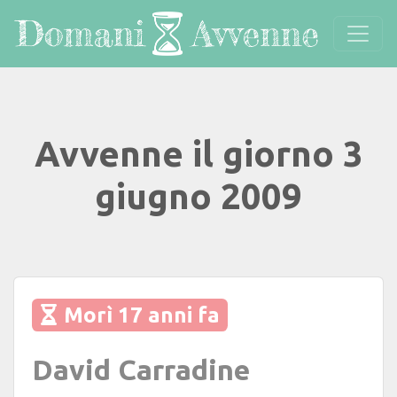
Avvenne il giorno 3
giugno 2009
Morì 17 anni fa
David Carradine