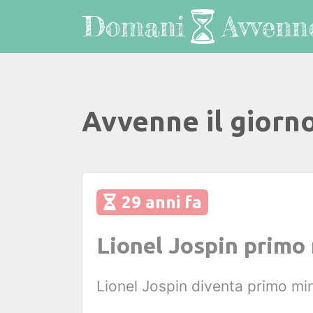
Avvenne il giorn
29 anni fa
Lionel Jospin primo 
Lionel Jospin diventa primo min