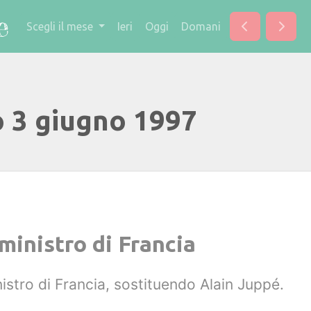
Scegli il mese
Ieri
Oggi
Domani
o 3 giugno 1997
ministro di Francia
istro di Francia, sostituendo Alain Juppé.