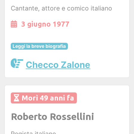
Cantante, attore e comico italiano
3 giugno 1977
Leggi la breve biografia
Checco Zalone
Morì 49 anni fa
Roberto Rossellini
Regista italiano